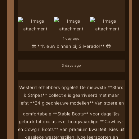
1 day ago
🤠 **Nieuw binnen bij Silverado!** 🤠
3 days ago
Westernliefhebbers opgelet! De nieuwste **Stars
& Stripes** collectie is gearriveerd met maar
liefst **24 gloednieuwe modellen**.
Van stoere en
comfortabele **Stable Boots** voor dagelijks
gebruik tot exclusieve, hoogwaardige **Cowboy-
en Cowgirl Boots** van premium kwaliteit. Kies uit
klassieke westernstijlen, luxe leersoorten en