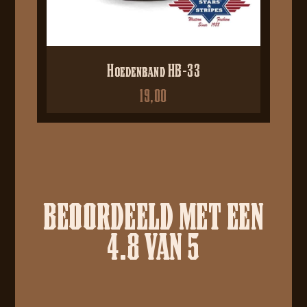
Hoedenband HB-33
19,00
BEOORDEELD MET EEN
4.8 VAN 5