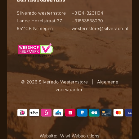
Silverado westernstore
+3124-3231194
Lange Hezelstraat 37
+31653538030
6511CB Nijmegen
westernstore@silverado.nl
© 2026 Silverado Westernstore
|
Algemene
voorwaarden
Website:
Wiwi Websolutions