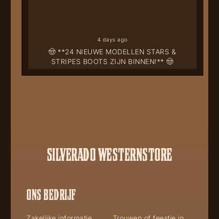
4 days ago
🤠 **24 NIEUWE MODELLEN STARS &
STRIPES BOOTS ZIJN BINNEN!** 🤠
SILVERADO WESTERNSTORE
ONS BEDRIJF
Zakelijke informatie
Trouwen of feestje in