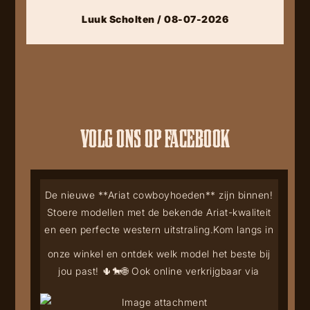
Luuk Scholten / 08-07-2026
VOLG ONS OP FACEBOOK
De nieuwe **Ariat cowboyhoeden** zijn binnen!
Stoere modellen met de bekende Ariat-kwaliteit
en een perfecte western uitstraling.
Kom langs in
onze winkel en ontdek welk model het beste bij
jou past! 🌵🐎
🌐 Ook online verkrijgbaar via