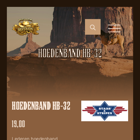
HOEDENBAND HB-32
HOEDENBAND HB-32
19,00
Lederen hoedenband