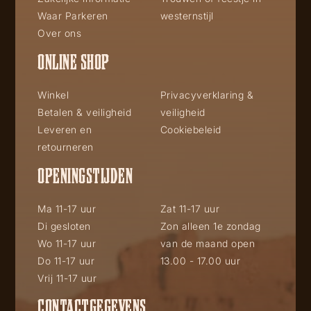
Waar Parkeren
westernstijl
Over ons
ONLINE SHOP
Winkel
Privacyverklaring &
Betalen & veiligheid
veiligheid
Leveren en
Cookiebeleid
retourneren
OPENINGSTIJDEN
Ma 11-17 uur
Zat 11-17 uur
Di gesloten
Zon alleen 1e zondag
Wo 11-17 uur
van de maand open
Do 11-17 uur
13.00 - 17.00 uur
Vrij 11-17 uur
CONTACTGEGEVENS