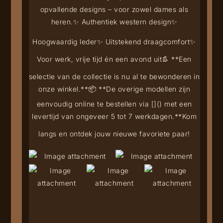
opvallende designs – voor zowel dames als
heren.
✨ Authentiek western design
✨
Hoogwaardig leder
✨ Uitstekend draagcomfort
✨
Voor werk, vrije tijd én een avond uit
👢 **Een
selectie van de collectie is nu al te bewonderen in
onze winkel.**
📦 **De overige modellen zijn
eenvoudig online te bestellen via [
](
) met een
levertijd van ongeveer 5 tot 7 werkdagen.**
Kom
langs en ontdek jouw nieuwe favoriete paar!