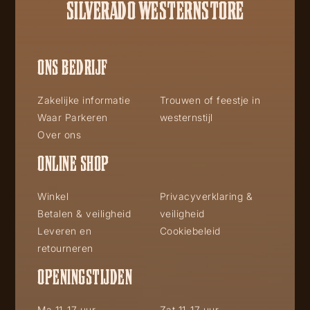
SILVERADO WESTERNSTORE
ONS BEDRIJF
Zakelijke informatie
Trouwen of feestje in
Waar Parkeren
westernstijl
Over ons
ONLINE SHOP
Winkel
Privacyverklaring &
Betalen & veiligheid
veiligheid
Leveren en
Cookiebeleid
retourneren
OPENINGSTIJDEN
Ma 11-17 uur
Zat 11-17 uur