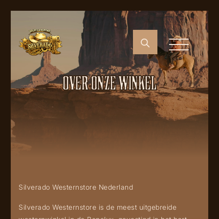
OVER ONZE WINKEL
Silverado Westernstore Nederland
Silverado Westernstore is de meest uitgebreide