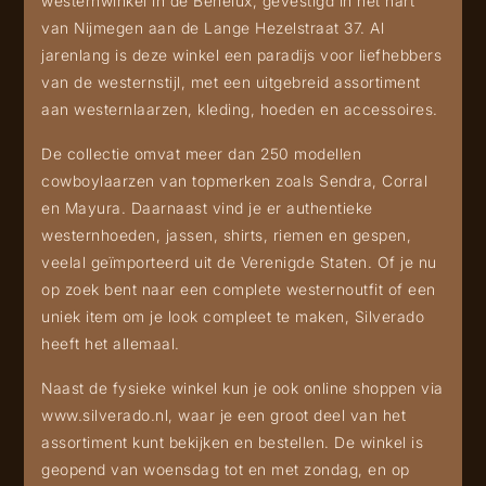
westernwinkel in de Benelux, gevestigd in het hart
van Nijmegen aan de Lange Hezelstraat 37. Al
jarenlang is deze winkel een paradijs voor liefhebbers
van de westernstijl, met een uitgebreid assortiment
aan westernlaarzen, kleding, hoeden en accessoires.
De collectie omvat meer dan 250 modellen
cowboylaarzen van topmerken zoals Sendra, Corral
en Mayura. Daarnaast vind je er authentieke
westernhoeden, jassen, shirts, riemen en gespen,
veelal geïmporteerd uit de Verenigde Staten. Of je nu
op zoek bent naar een complete westernoutfit of een
uniek item om je look compleet te maken, Silverado
heeft het allemaal.
Naast de fysieke winkel kun je ook online shoppen via
www.silverado.nl
, waar je een groot deel van het
assortiment kunt bekijken en bestellen. De winkel is
geopend van woensdag tot en met zondag, en op