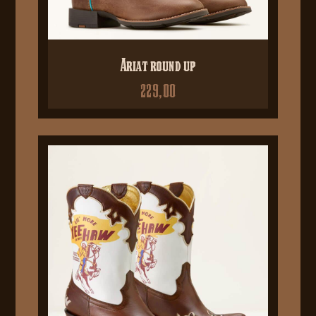
Ariat round up
229,00