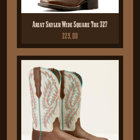
Ariat Skyler Wide Square Toe 327
229,00