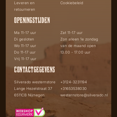
Leveren en
Cookiebeleid
retourneren
OPENINGSTIJDEN
Ma 11-17 uur
Zat 11-17 uur
Di gesloten
Zon alleen 1e zondag
Wo 11-17 uur
van de maand open
Do 11-17 uur
13.00 - 17.00 uur
Vrij 11-17 uur
CONTACTGEGEVENS
Silverado westernstore
+3124-3231194
Lange Hezelstraat 37
+31653538030
6511CB Nijmegen
westernstore@silverado.nl