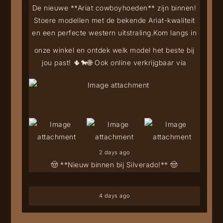
De nieuwe **Ariat cowboyhoeden** zijn binnen!
Stoere modellen met de bekende Ariat-kwaliteit
en een perfecte western uitstraling.
Kom langs in
onze winkel en ontdek welk model het beste bij
jou past! 🌵🐎
🌐 Ook online verkrijgbaar via
2 days ago
🤠 **Nieuw binnen bij Silverado!** 🤠
4 days ago