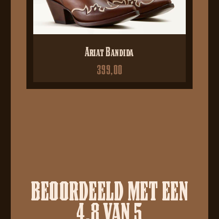
Ariat Bandida
399,00
BEOORDEELD MET EEN
4.8 VAN 5