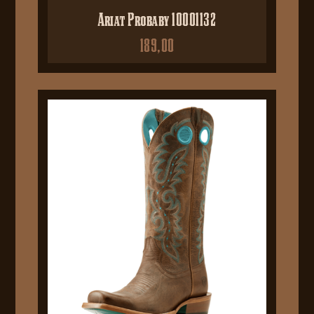
Ariat Probaby 10001132
189,00