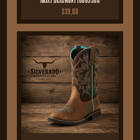
239,00