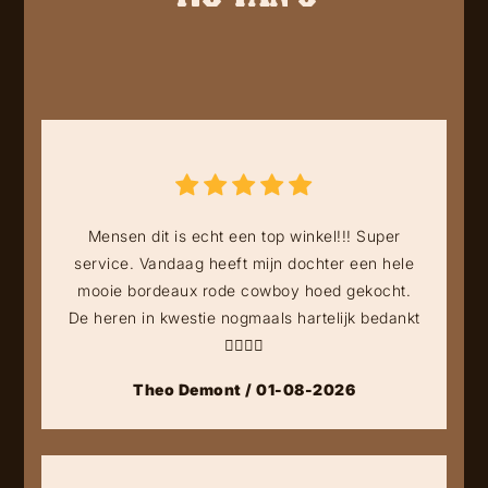
Mensen dit is echt een top winkel!!! Super
service. Vandaag heeft mijn dochter een hele
mooie bordeaux rode cowboy hoed gekocht.
De heren in kwestie nogmaals hartelijk bedankt
👍🏻👍🏻
Theo Demont / 01-08-2026