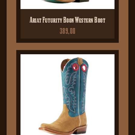
Ariat Futurity Boon Western Boot
389,00