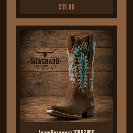
239,00
Ariat Beaumont 10063900