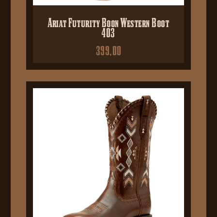
Ariat Futurity Boon Western Boot
403
399,00