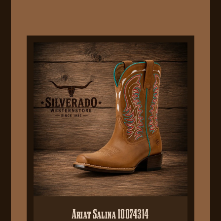
Ariat Salina 10074314