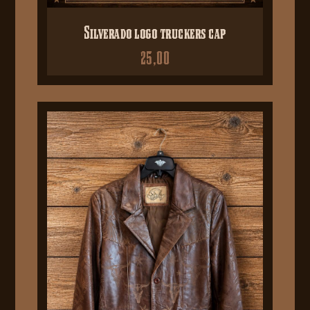
Silverado logo truckers cap
25,00