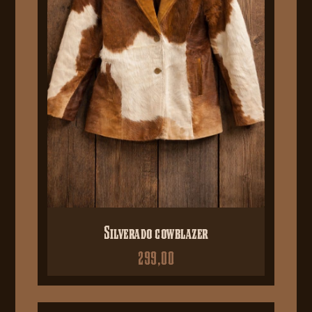
Silverado cowblazer
299,00