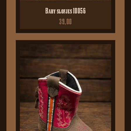
Baby slofjes 10056
39,00