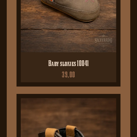
Baby slofjes 10041
39,00