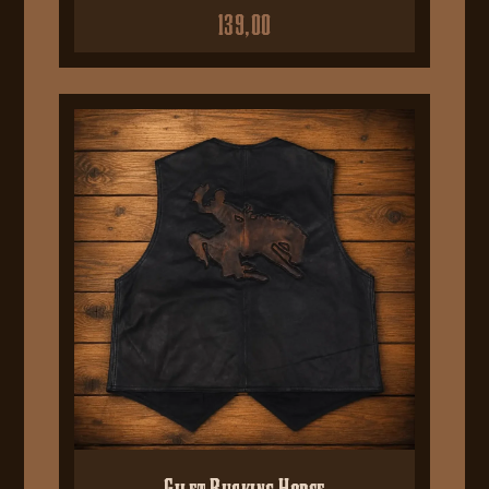
139,00
Gilet Bucking Horse