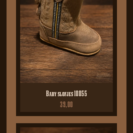
Baby slofjes 10055
39,00