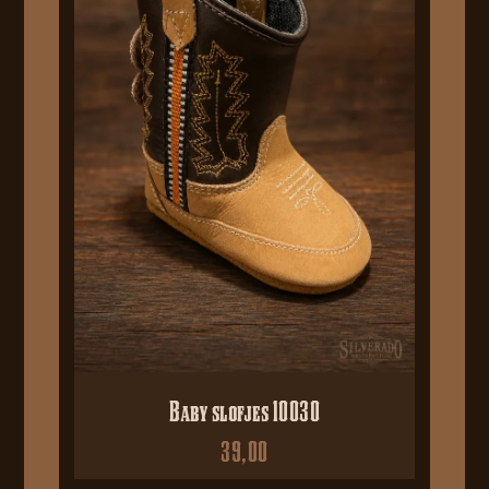
Baby slofjes 10030
39,00