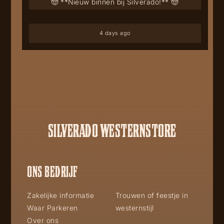
🤠 **Nieuw binnen bij Silverado!** 🤠
4 days ago
SILVERADO WESTERNSTORE
ONS BEDRIJF
Zakelijke informatie
Trouwen of feestje in
Waar Parkeren
westernstijl
Over ons