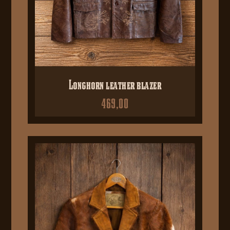
Longhorn leather blazer
469,00