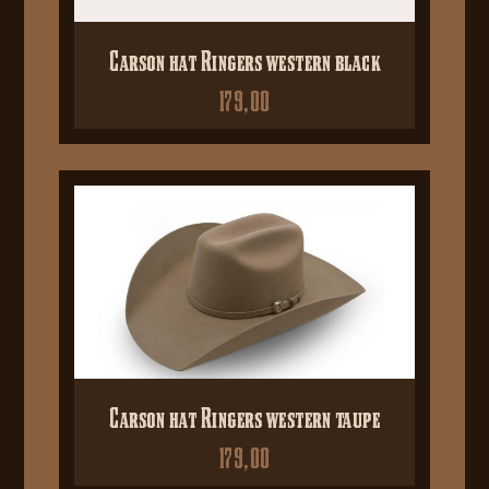
Carson hat Ringers western black
179,00
Carson hat Ringers western taupe
179,00