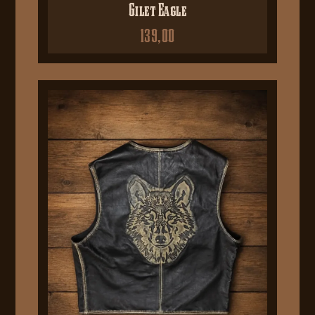
Gilet Eagle
139,00