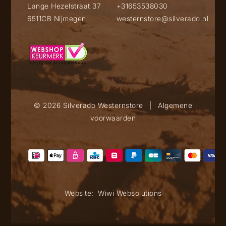
Lange Hezelstraat 37
+31653538030
6511CB Nijmegen
westernstore@silverado.nl
© 2026 Silverado Westernstore
|
Algemene
voorwaarden
Website:
Wiwi Websolutions