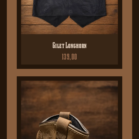
Gilet Longhorn
139,00