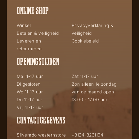
ONLINE SHOP
Winkel
Privacyverklaring &
Betalen & veiligheid
veiligheid
Leveren en
Cookiebeleid
retourneren
OPENINGSTIJDEN
Ma 11-17 uur
Zat 11-17 uur
Di gesloten
Zon alleen 1e zondag
Wo 11-17 uur
van de maand open
Do 11-17 uur
13.00 - 17.00 uur
Vrij 11-17 uur
CONTACTGEGEVENS
Silverado westernstore
+3124-3231194