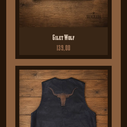
Gilet Wolf
139,00