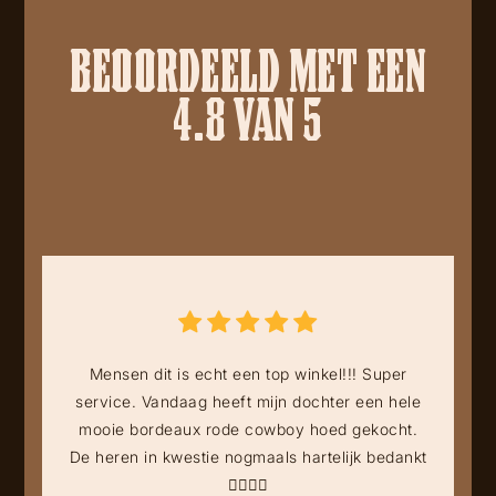
BEOORDEELD MET EEN
4.8 VAN 5
Mensen dit is echt een top winkel!!! Super
service. Vandaag heeft mijn dochter een hele
mooie bordeaux rode cowboy hoed gekocht.
De heren in kwestie nogmaals hartelijk bedankt
👍🏻👍🏻