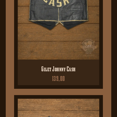
Gilet Johnny Cash
139,00