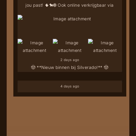
jou past! 🌵🐎
🌐 Ook online verkrijgbaar via
2 days ago
🤠 **Nieuw binnen bij Silverado!** 🤠
4 days ago