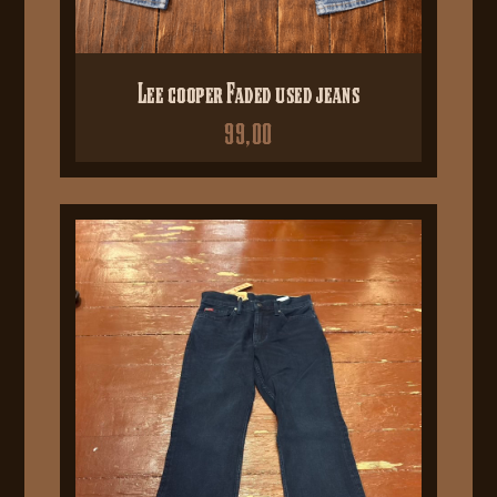
Lee cooper Faded used jeans
99,00