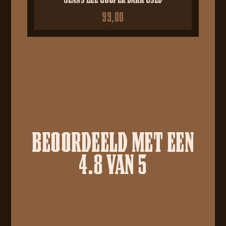
99,00
BEOORDEELD MET EEN
4.8 VAN 5