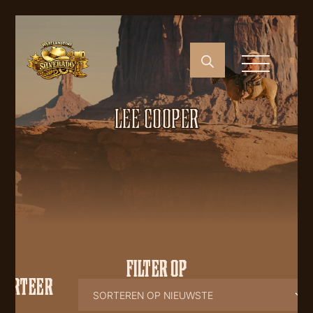
LEE COOPER
FILTER OP
SORTEER
OP