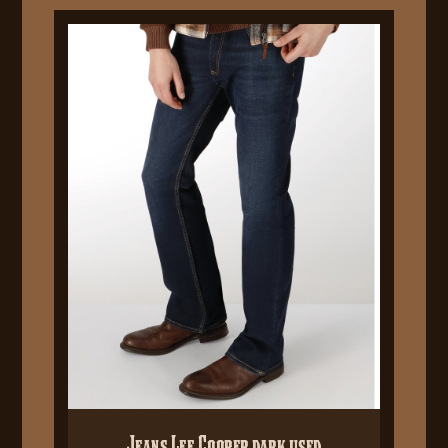
Jeans Lee Cooper dark used