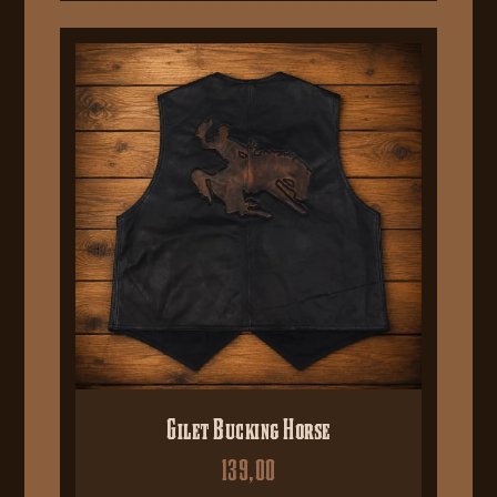
Gilet Bucking Horse
139,00