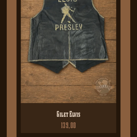
Gilet Elvis
139,00