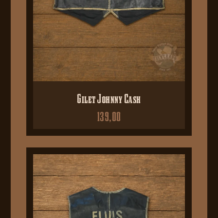
Gilet Johnny Cash
139,00