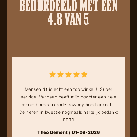
BEOORDEELD MET EEN
4.8 VAN 5
Mensen dit is echt een top winkel!!! Super
service. Vandaag heeft mijn dochter een hele
mooie bordeaux rode cowboy hoed gekocht.
De heren in kwestie nogmaals hartelijk bedankt
👍🏻👍🏻
Theo Demont / 01-08-2026