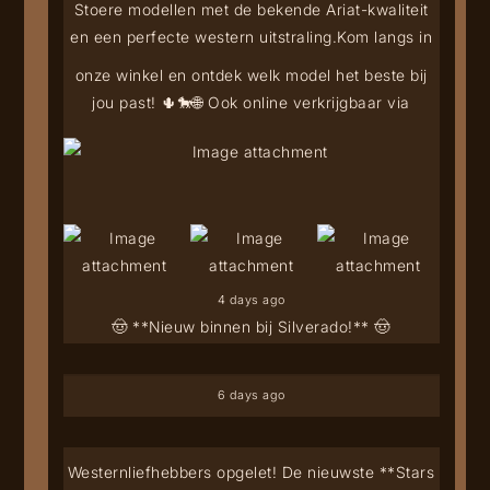
Stoere modellen met de bekende Ariat-kwaliteit
en een perfecte western uitstraling.
Kom langs in
onze winkel en ontdek welk model het beste bij
jou past! 🌵🐎
🌐 Ook online verkrijgbaar via
4 days ago
🤠 **Nieuw binnen bij Silverado!** 🤠
6 days ago
Westernliefhebbers opgelet! De nieuwste **Stars