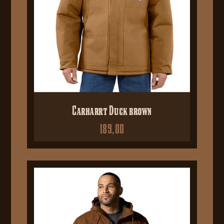
Carharrt Duck brown
189,00