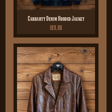
Carhartt Denim Hooded Jacket
189,00