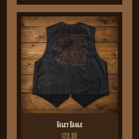
Gilet Eagle
139,00