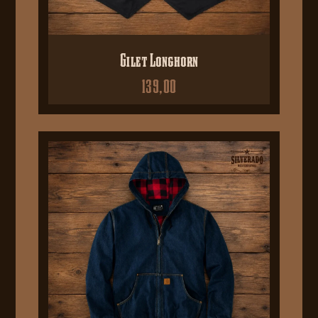
Gilet Longhorn
139,00