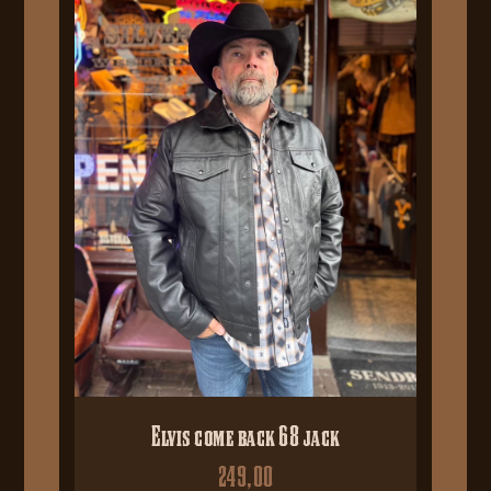
Elvis come back 68 jack
249,00