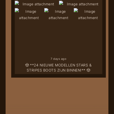
7 days ago
🤠 **24 NIEUWE MODELLEN STARS &
STRIPES BOOTS ZIJN BINNEN!** 🤠