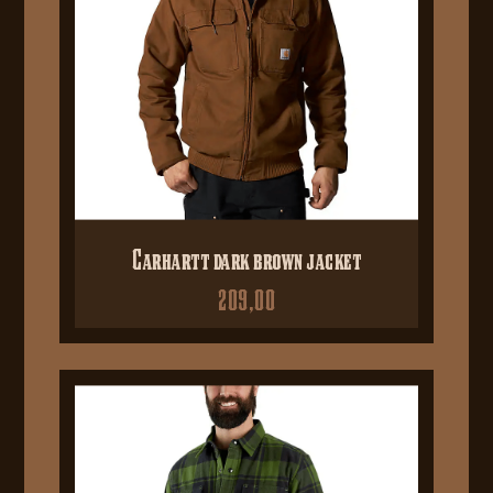
Carhartt dark brown jacket
209,00