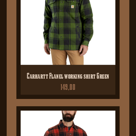
Carhartt Flanel working shirt Green
149,00