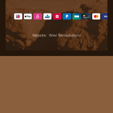
Website:
Wiwi Websolutions