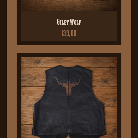
Gilet Wolf
139,00