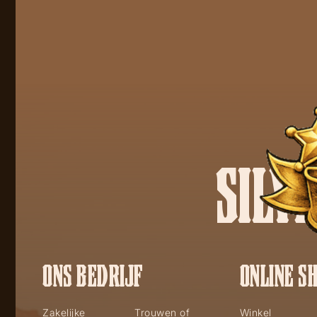
SILV
ONS BEDRIJF
ONLINE S
Zakelijke
Trouwen of
Winkel