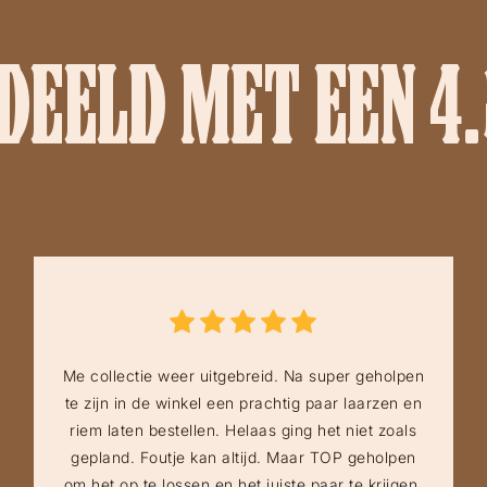
EELD MET EEN 4.
Me collectie weer uitgebreid. Na super geholpen
te zijn in de winkel een prachtig paar laarzen en
riem laten bestellen. Helaas ging het niet zoals
gepland. Foutje kan altijd. Maar TOP geholpen
om het op te lossen en het juiste paar te krijgen.