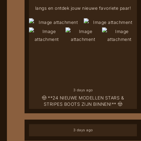
langs en ontdek jouw nieuwe favoriete paar!
3 days ago
🤠 **24 NIEUWE MODELLEN STARS &
STRIPES BOOTS ZIJN BINNEN!** 🤠
3 days ago