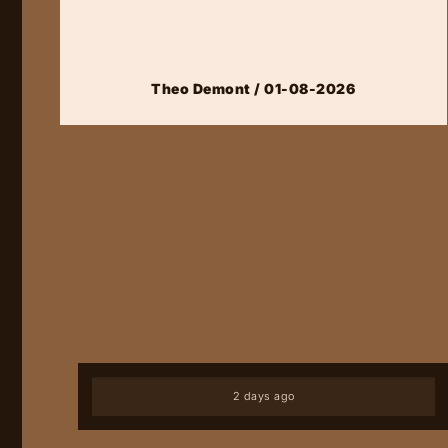
Theo Demont / 01-08-2026
2 days ago