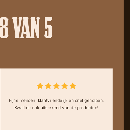
8 VAN 5
Fijne mensen, klantvriendelijk en snel geholpen.
Kwaliteit ook uitstekend van de producten!