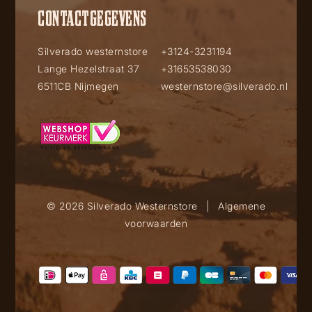
CONTACTGEGEVENS
Silverado westernstore
+3124-3231194
Lange Hezelstraat 37
+31653538030
6511CB Nijmegen
westernstore@silverado.nl
© 2026 Silverado Westernstore
|
Algemene
voorwaarden