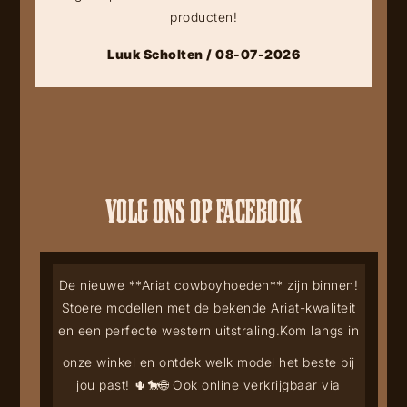
producten!
Luuk Scholten / 08-07-2026
VOLG ONS OP FACEBOOK
De nieuwe **Ariat cowboyhoeden** zijn binnen!
Stoere modellen met de bekende Ariat-kwaliteit
en een perfecte western uitstraling.
Kom langs in
onze winkel en ontdek welk model het beste bij
jou past! 🌵🐎
🌐 Ook online verkrijgbaar via