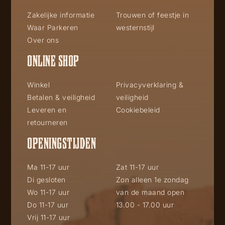
Zakelijke informatie
Trouwen of feestje in
Waar Parkeren
westernstijl
Over ons
ONLINE SHOP
Winkel
Privacyverklaring &
Betalen & veiligheid
veiligheid
Leveren en
Cookiebeleid
retourneren
OPENINGSTIJDEN
Ma 11-17 uur
Zat 11-17 uur
Di gesloten
Zon alleen 1e zondag
Wo 11-17 uur
van de maand open
Do 11-17 uur
13.00 - 17.00 uur
Vrij 11-17 uur