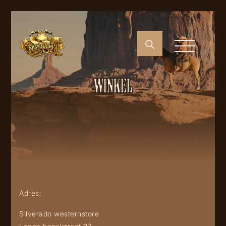
WINKEL
Adres:
Silverado westernstore