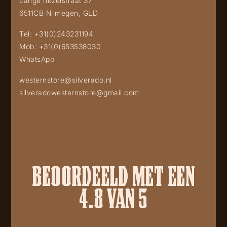
Lange hezelstraat 37
6511CB Nijmegen, GLD
Tel:
+31(0)243231194
Mob:
+31(0)653538030
WhatsApp
westernstore@silverado.nl
silveradowesternstore@gmail.com
BEOORDEELD MET EEN
4.8 VAN 5