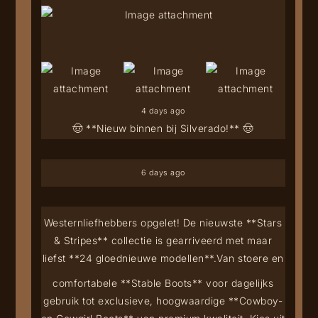
4 days ago
🤠 **Nieuw binnen bij Silverado!** 🤠
6 days ago
Westernliefhebbers opgelet! De nieuwste **Stars
& Stripes** collectie is gearriveerd met maar
liefst **24 gloednieuwe modellen**.
Van stoere en
comfortabele **Stable Boots** voor dagelijks
gebruik tot exclusieve, hoogwaardige **Cowboy-