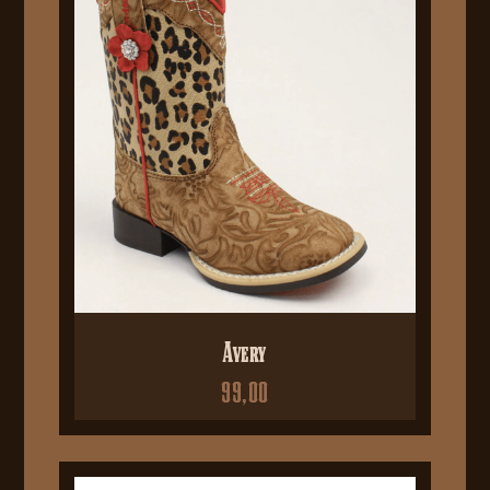
Avery
99,00