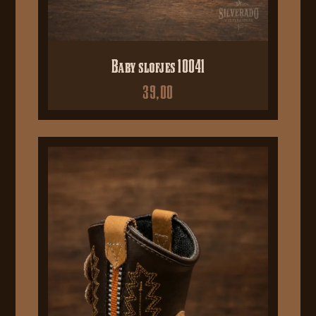
Baby slofjes 10041
39,00