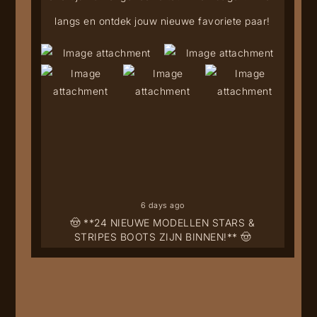
langs en ontdek jouw nieuwe favoriete paar!
6 days ago
🤠 **24 NIEUWE MODELLEN STARS &
STRIPES BOOTS ZIJN BINNEN!** 🤠