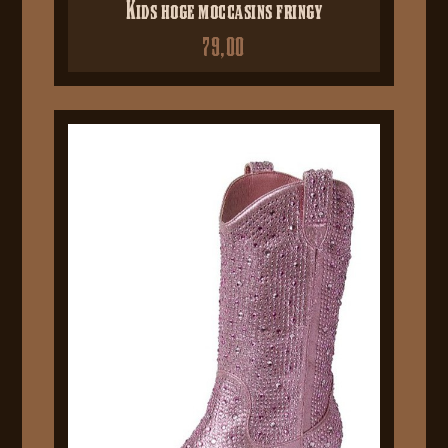
Kids hoge moccasins fringy
79,00