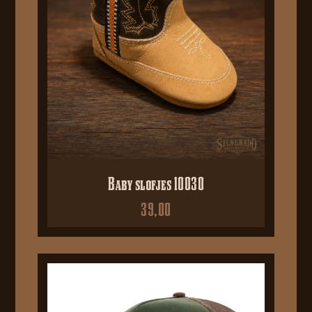
Baby slofjes 10030
39,00