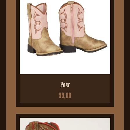
Posy
99,00