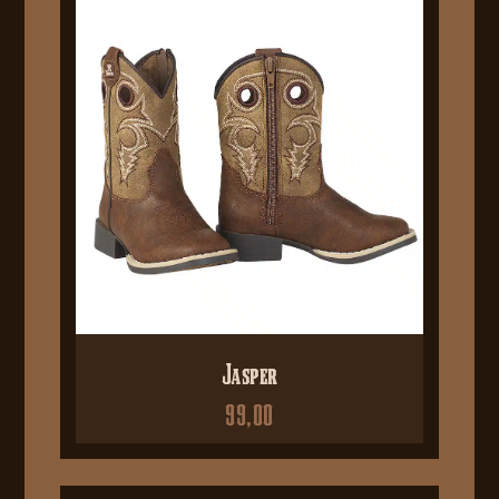
Jasper
99,00