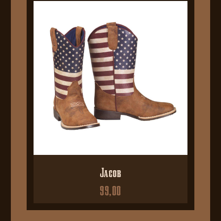
Jacob
99,00