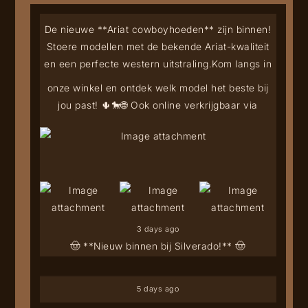
De nieuwe **Ariat cowboyhoeden** zijn binnen!
Stoere modellen met de bekende Ariat-kwaliteit
en een perfecte western uitstraling.
Kom langs in
onze winkel en ontdek welk model het beste bij
jou past! 🌵🐎
🌐 Ook online verkrijgbaar via
3 days ago
🤠 **Nieuw binnen bij Silverado!** 🤠
5 days ago