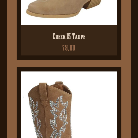
Creek 15 Taupe
79,00