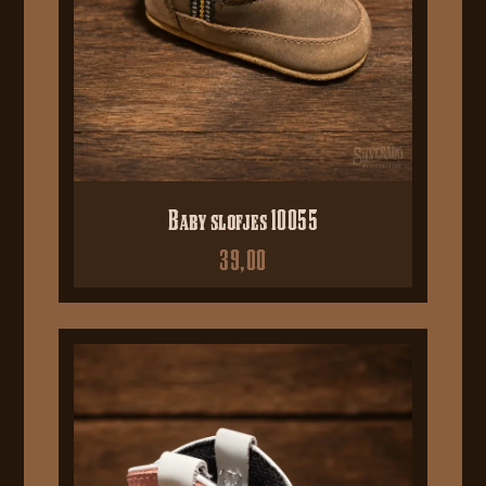
Baby slofjes 10055
39,00