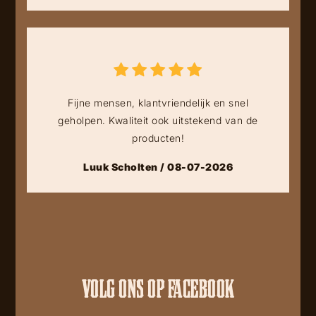
Fijne mensen, klantvriendelijk en snel
geholpen. Kwaliteit ook uitstekend van de
producten!
Luuk Scholten / 08-07-2026
VOLG ONS OP FACEBOOK