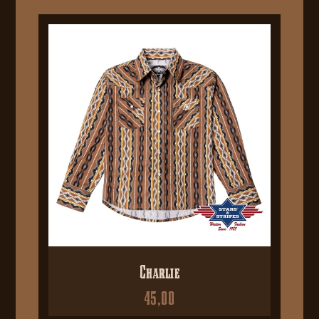
Charlie
45,00