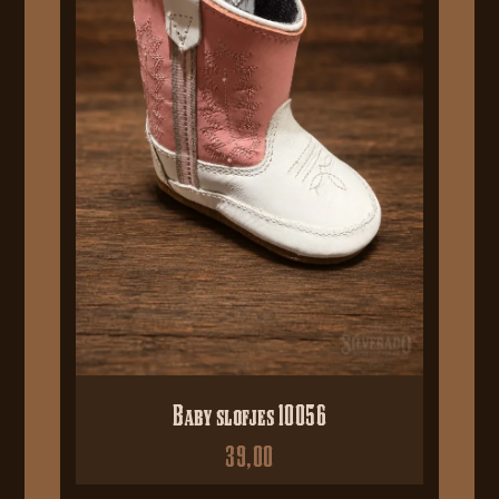
Baby slofjes 10056
39,00