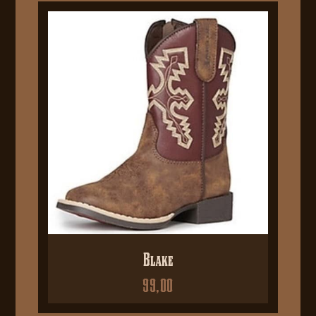
Blake
99,00