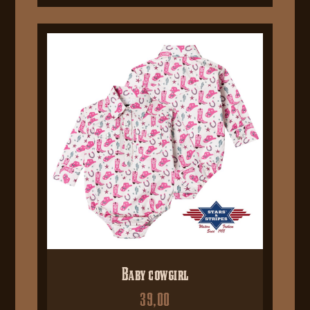
Baby cowgirl
39,00