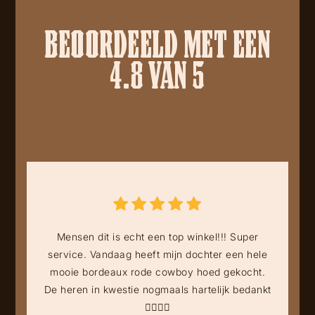
BEOORDEELD MET EEN
4.8 VAN 5
Mensen dit is echt een top winkel!!! Super
service. Vandaag heeft mijn dochter een hele
mooie bordeaux rode cowboy hoed gekocht.
De heren in kwestie nogmaals hartelijk bedankt
👍🏻👍🏻