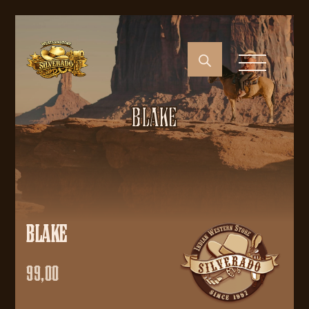
BLAKE
BLAKE
99,00