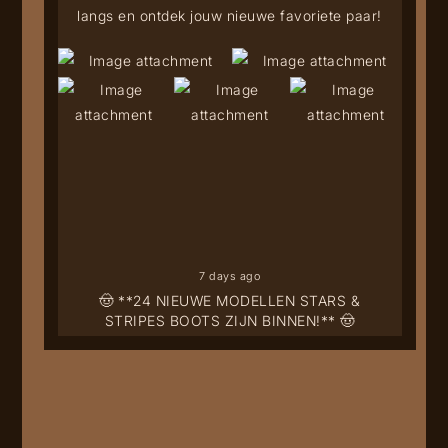
langs en ontdek jouw nieuwe favoriete paar!
7 days ago
🤠 **24 NIEUWE MODELLEN STARS &
STRIPES BOOTS ZIJN BINNEN!** 🤠