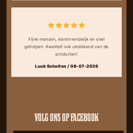
Fijne mensen, klantvriendelijk en snel
geholpen. Kwaliteit ook uitstekend van de
producten!
Luuk Scholten / 08-07-2026
VOLG ONS OP FACEBOOK