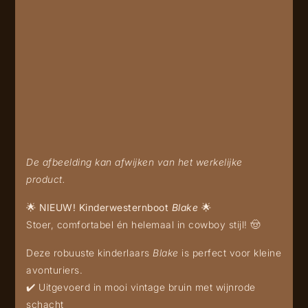
De afbeelding kan afwijken van het werkelijke
product.
🌟 NIEUW! Kinderwesternboot
Blake
🌟
Stoer, comfortabel én helemaal in cowboy stijl! 🤠
Deze robuuste kinderlaars
Blake
is perfect voor kleine
avonturiers.
✔️ Uitgevoerd in mooi vintage bruin met wijnrode
schacht