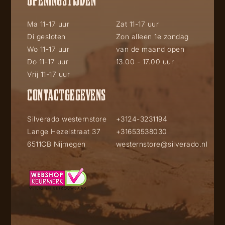
Ma 11-17 uur
Zat 11-17 uur
Di gesloten
Zon alleen 1e zondag
Wo 11-17 uur
van de maand open
Do 11-17 uur
13.00 - 17.00 uur
Vrij 11-17 uur
CONTACTGEGEVENS
Silverado westernstore
+3124-3231194
Lange Hezelstraat 37
+31653538030
6511CB Nijmegen
westernstore@silverado.nl