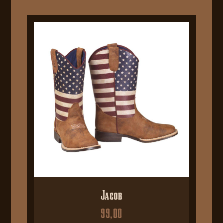
Jacob
99,00