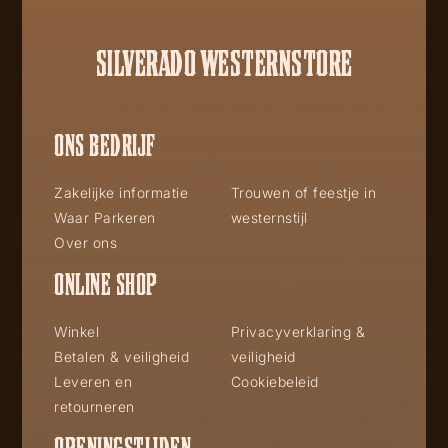
SILVERADO WESTERNSTORE
ONS BEDRIJF
Zakelijke informatie
Trouwen of feestje in
Waar Parkeren
westernstijl
Over ons
ONLINE SHOP
Winkel
Privacyverklaring &
Betalen & veiligheid
veiligheid
Leveren en
Cookiebeleid
retourneren
OPENINGSTIJDEN