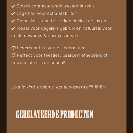
✔️ Stoere contrasterende westernstiksels
✔️ Lage hak voor extra stabiliteit
✔️ Gemakkelijk aan te trekken dankzij de lusjes
✔️ Ideaal voor dagelijks gebruik én natuurlijk voor
echte cowboys & cowgirls in spe!
🧒 Leverbaar in diverse kindermaten
💥 Perfect voor feestjes, paardenliefhebbers of
gewoon stoer naar school!
Laat je kind stralen in echte westernstijl!
🤎👢✨
GERELATEERDE PRODUCTEN