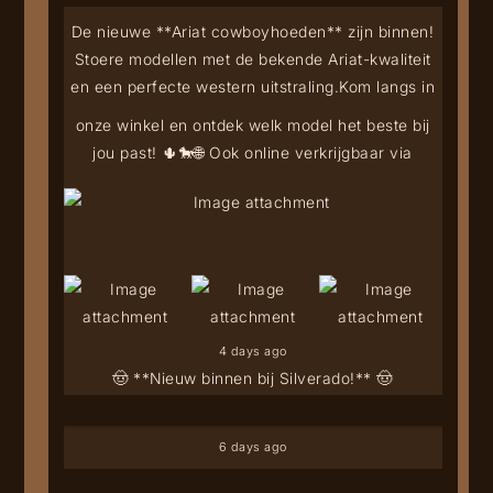
De nieuwe **Ariat cowboyhoeden** zijn binnen!
Stoere modellen met de bekende Ariat-kwaliteit
en een perfecte western uitstraling.
Kom langs in
onze winkel en ontdek welk model het beste bij
jou past! 🌵🐎
🌐 Ook online verkrijgbaar via
4 days ago
🤠 **Nieuw binnen bij Silverado!** 🤠
6 days ago