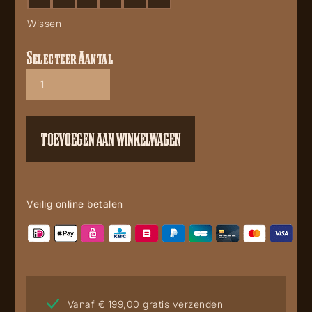
Wissen
Selecteer Aantal
Blake
aantal
TOEVOEGEN AAN WINKELWAGEN
Veilig online betalen
Vanaf € 199,00 gratis verzenden