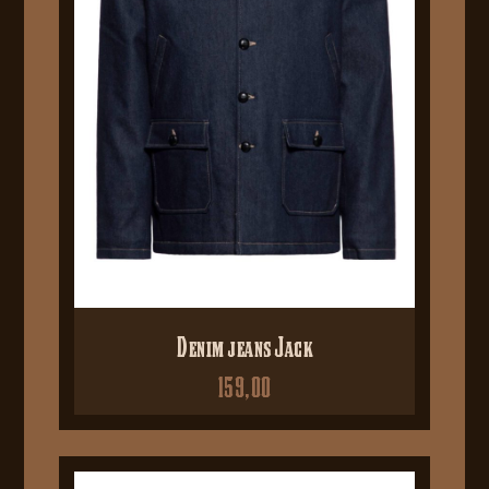
Denim jeans Jack
159,00