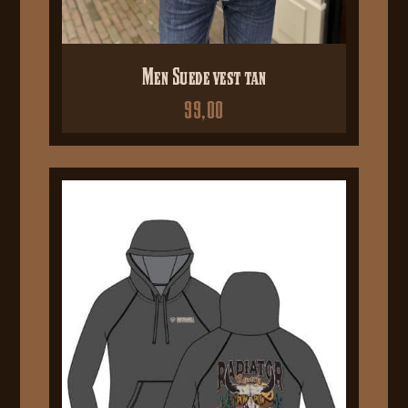
Men Suede vest tan
99,00