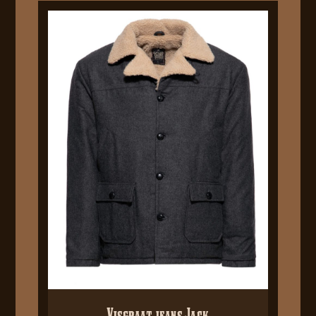
Visgraat jeans Jack