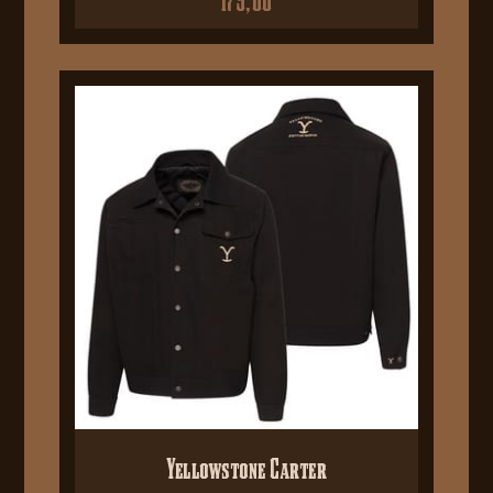
Yellowstone Carter