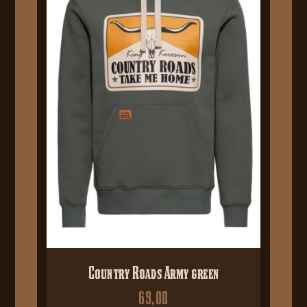
Country Roads Army green
69,00