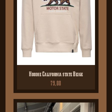
Hoodie California state Beige
79,00