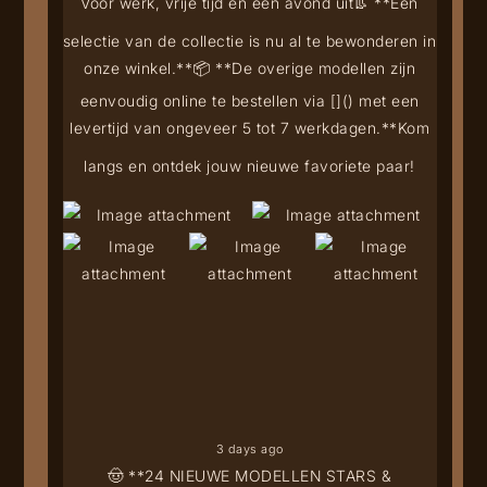
Voor werk, vrije tijd én een avond uit
👢 **Een
selectie van de collectie is nu al te bewonderen in
onze winkel.**
📦 **De overige modellen zijn
eenvoudig online te bestellen via [
](
) met een
levertijd van ongeveer 5 tot 7 werkdagen.**
Kom
langs en ontdek jouw nieuwe favoriete paar!
3 days ago
🤠 **24 NIEUWE MODELLEN STARS &