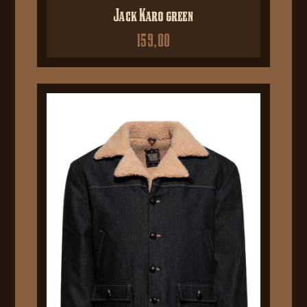
Jack Karo green
159,00