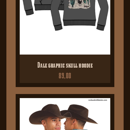
Dale graphic skull hoodie
89,00