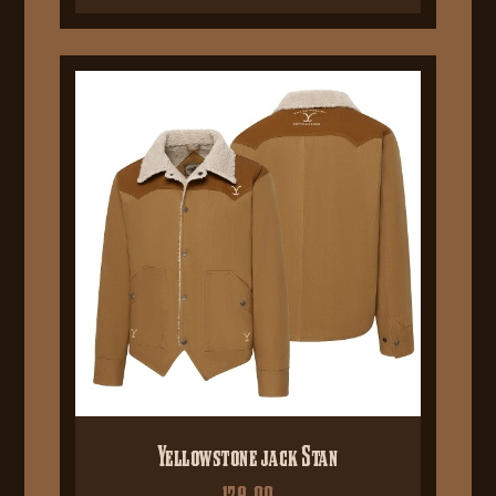
Yellowstone jack Stan
179,00