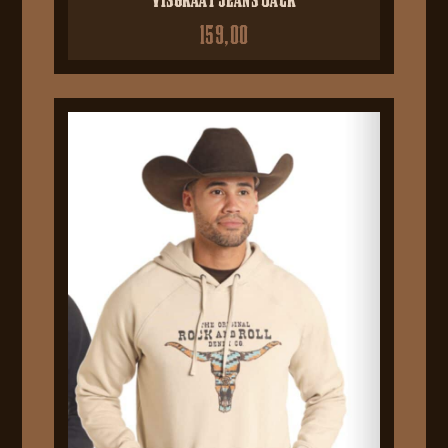
159,00