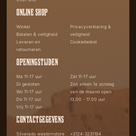
ONLINE SHOP
Winkel
Privacyverklaring &
Betalen & veiligheid
veiligheid
Leveren en
Cookiebeleid
retourneren
OPENINGSTIJDEN
Ma 11-17 uur
Zat 11-17 uur
Di gesloten
Zon alleen 1e zondag
Wo 11-17 uur
van de maand open
Do 11-17 uur
13.00 - 17.00 uur
Vrij 11-17 uur
CONTACTGEGEVENS
Silverado westernstore
+3124-3231194