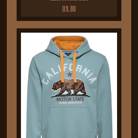
119,00