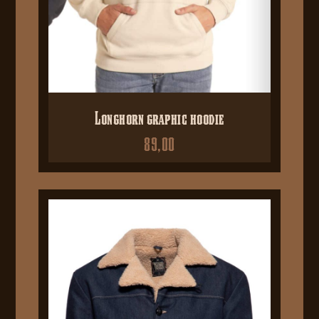
Longhorn graphic hoodie
89,00