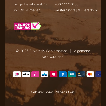
Lange Hezelstraat 37
+31653538030
6511CB Nijmegen
westernstore@silverado.nl
© 2026 Silverado Westernstore
|
Algemene
voorwaarden
Website:
Wiwi Websolutions