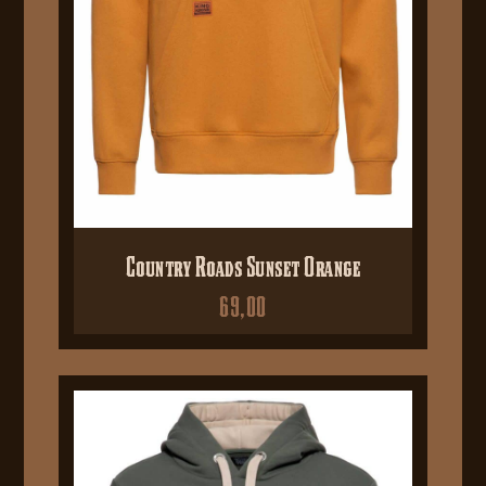
Country Roads Sunset Orange
69,00