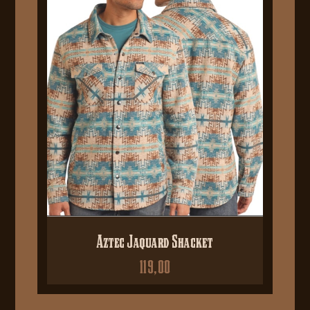
Aztec Jaquard Shacket
119,00