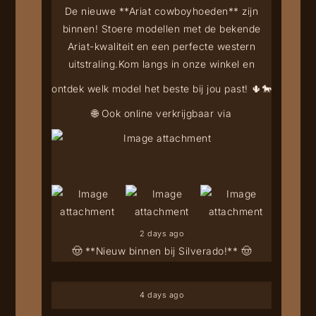
De nieuwe **Ariat cowboyhoeden** zijn
binnen! Stoere modellen met de bekende
Ariat-kwaliteit en een perfecte western
uitstraling.
Kom langs in onze winkel en
ontdek welk model het beste bij jou past! 🌵🐎
🌐 Ook online verkrijgbaar via
2 days ago
🤠 **Nieuw binnen bij Silverado!** 🤠
4 days ago