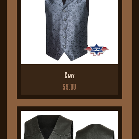
Clay
59,00