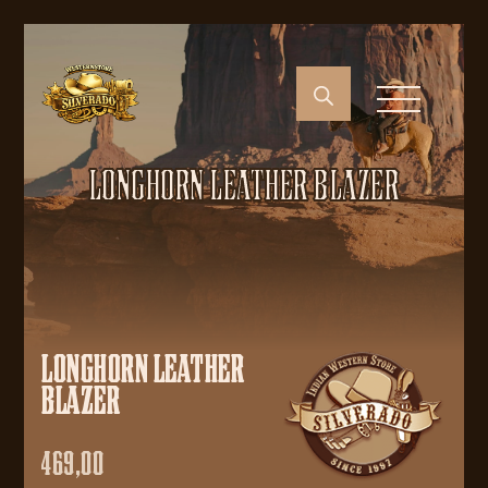
LONGHORN LEATHER BLAZER
LONGHORN LEATHER
BLAZER
469,00