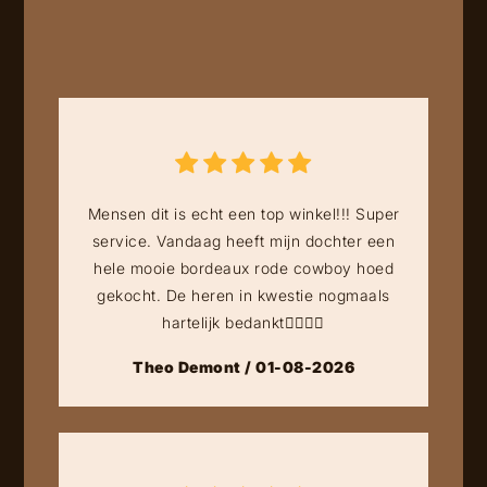
Mensen dit is echt een top winkel!!! Super
service. Vandaag heeft mijn dochter een
hele mooie bordeaux rode cowboy hoed
gekocht. De heren in kwestie nogmaals
hartelijk bedankt👍🏻👍🏻
Theo Demont / 01-08-2026