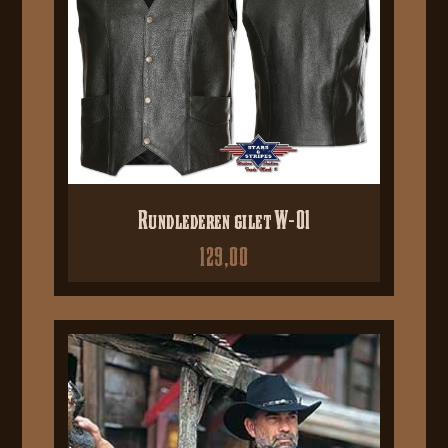
Rundlederen gilet W-01
129,00