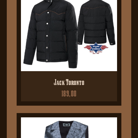
Jack Toronto
189,00