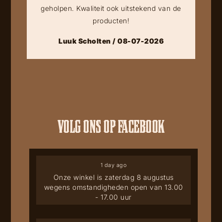
geholpen. Kwaliteit ook uitstekend van de
producten!
Luuk Scholten / 08-07-2026
VOLG ONS OP FACEBOOK
1 day ago
Onze winkel is zaterdag 8 augustus
wegens omstandigheden open van 13.00
- 17.00 uur