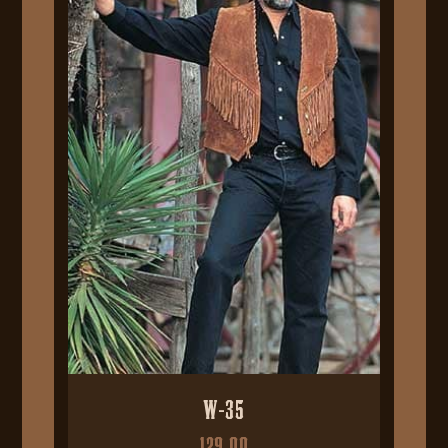
W-35
129,00