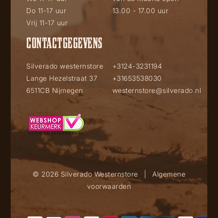
Do 11-17 uur
13.00 - 17.00 uur
Vrij 11-17 uur
CONTACTGEGEVENS
Silverado westernstore
+3124-3231194
Lange Hezelstraat 37
+31653538030
6511CB Nijmegen
westernstore@silverado.nl
© 2026 Silverado Westernstore
|
Algemene
voorwaarden