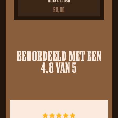
59,00
BEOORDEELD MET EEN
4.8 VAN 5