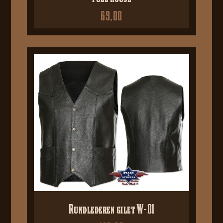
69,00
Rundlederen gilet W-01