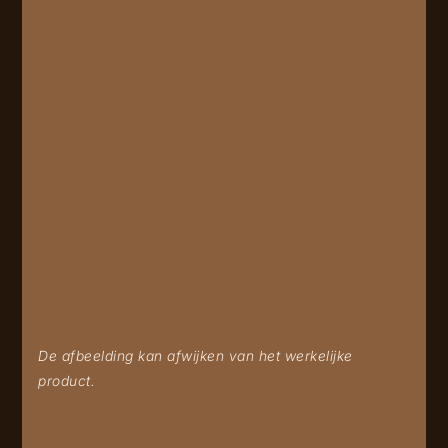
De afbeelding kan afwijken van het werkelijke
product.