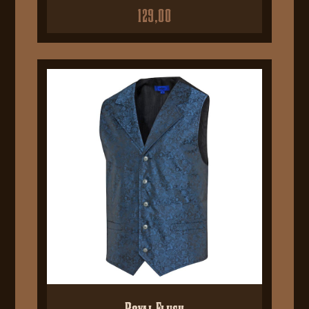
129,00
Royal Flush