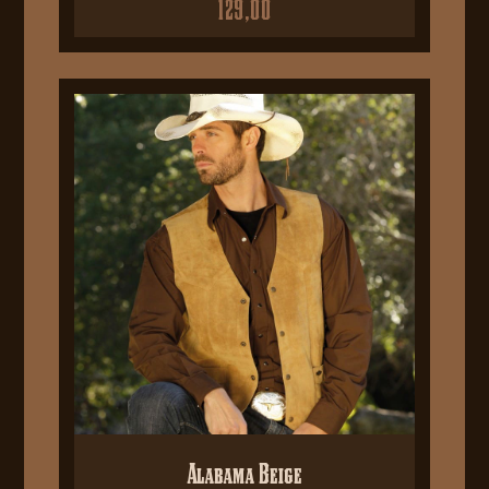
129,00
Alabama Beige