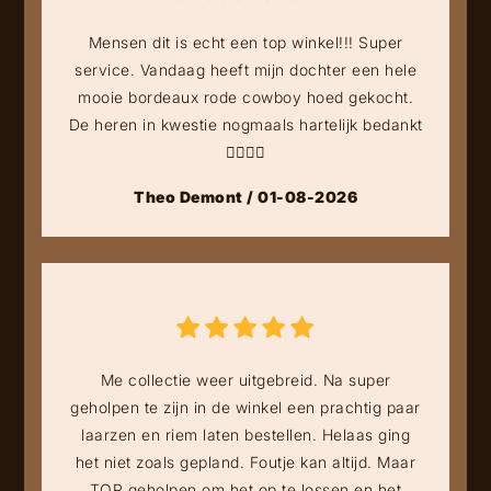
Mensen dit is echt een top winkel!!! Super
service. Vandaag heeft mijn dochter een hele
mooie bordeaux rode cowboy hoed gekocht.
De heren in kwestie nogmaals hartelijk bedankt
👍🏻👍🏻
Theo Demont / 01-08-2026
Me collectie weer uitgebreid. Na super
geholpen te zijn in de winkel een prachtig paar
laarzen en riem laten bestellen. Helaas ging
het niet zoals gepland. Foutje kan altijd. Maar
TOP geholpen om het op te lossen en het