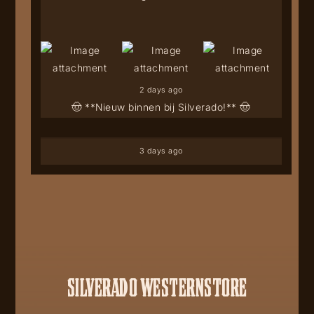
2 days ago
🤠 **Nieuw binnen bij Silverado!** 🤠
3 days ago
SILVERADO WESTERNSTORE