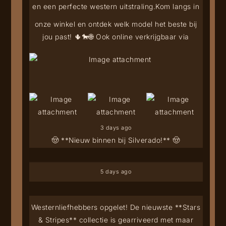
en een perfecte western uitstraling.
Kom langs in
onze winkel en ontdek welk model het beste bij
jou past! 🌵🐎
🌐 Ook online verkrijgbaar via
3 days ago
🤠 **Nieuw binnen bij Silverado!** 🤠
5 days ago
Westernliefhebbers opgelet! De nieuwste **Stars
& Stripes** collectie is gearriveerd met maar