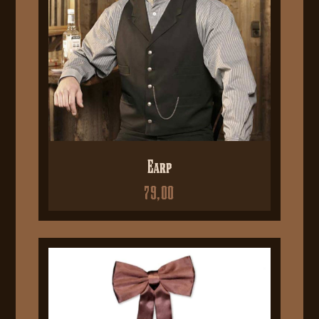
Earp
79,00