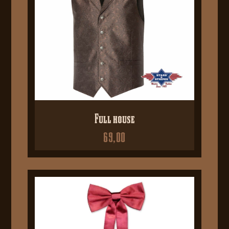
Full house
69,00