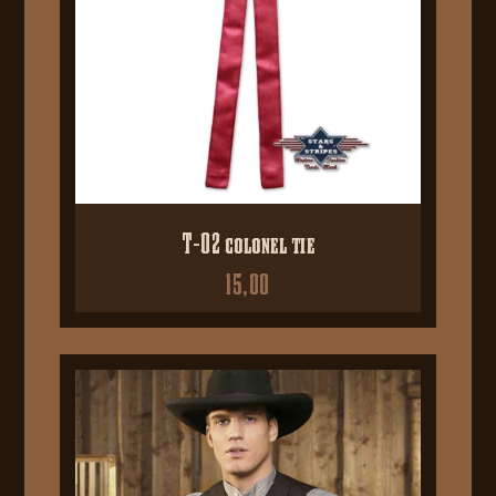
T-02 colonel tie
15,00