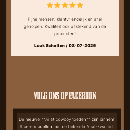
Fijne mensen, klantvriendelijk en snel
geholpen. Kwaliteit ook uitstekend van de
producten!
Luuk Scholten / 08-07-2026
VOLG ONS OP FACEBOOK
De nieuwe **Ariat cowboyhoeden** zijn binnen!
Stoere modellen met de bekende Ariat-kwaliteit