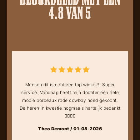
4.8 VAN 5
Mensen dit is echt een top winkel!!! Super
service. Vandaag heeft mijn dochter een hele
mooie bordeaux rode cowboy hoed gekocht.
De heren in kwestie nogmaals hartelijk bedankt
👍🏻👍🏻
Theo Demont / 01-08-2026