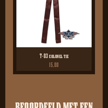
T-03 colonel tie
15,00
BEOORDEELD MET EEN