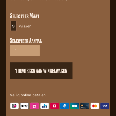
Selecteer Maat
S
Wissen
Selecteer Aantal
Clay
aantal
TOEVOEGEN AAN WINKELWAGEN
Veilig online betalen