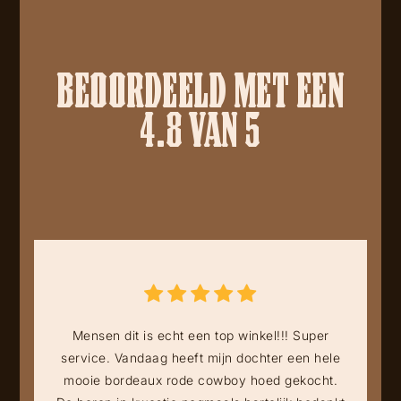
BEOORDEELD MET EEN
4.8 VAN 5
Mensen dit is echt een top winkel!!! Super
service. Vandaag heeft mijn dochter een hele
mooie bordeaux rode cowboy hoed gekocht.