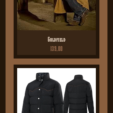
Goldfield
139,00