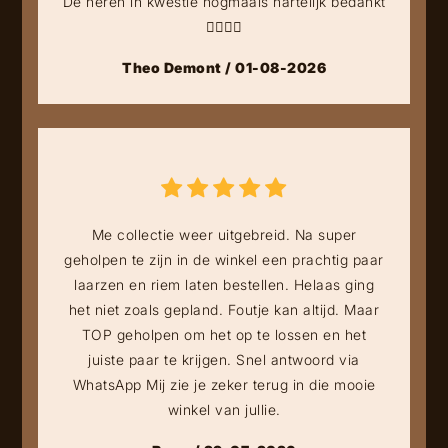
De heren in kwestie nogmaals hartelijk bedankt
👍🏻👍🏻
Theo Demont / 01-08-2026
Me collectie weer uitgebreid. Na super
geholpen te zijn in de winkel een prachtig paar
laarzen en riem laten bestellen. Helaas ging
het niet zoals gepland. Foutje kan altijd. Maar
TOP geholpen om het op te lossen en het
juiste paar te krijgen. Snel antwoord via
WhatsApp Mij zie je zeker terug in die mooie
winkel van jullie.