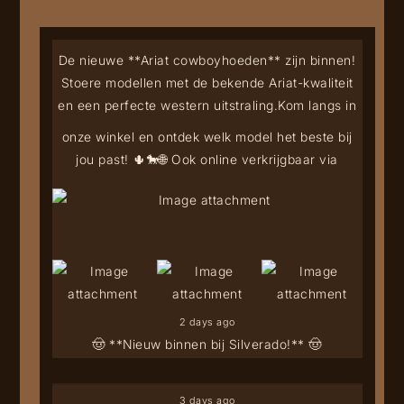
De nieuwe **Ariat cowboyhoeden** zijn binnen!
Stoere modellen met de bekende Ariat-kwaliteit
en een perfecte western uitstraling.
Kom langs in
onze winkel en ontdek welk model het beste bij
jou past! 🌵🐎
🌐 Ook online verkrijgbaar via
2 days ago
🤠 **Nieuw binnen bij Silverado!** 🤠
3 days ago