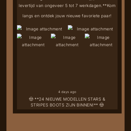
levertijd van ongeveer 5 tot 7 werkdagen.**
Kom
langs en ontdek jouw nieuwe favoriete paar!
4 days ago
🤠 **24 NIEUWE MODELLEN STARS &
STRIPES BOOTS ZIJN BINNEN!** 🤠