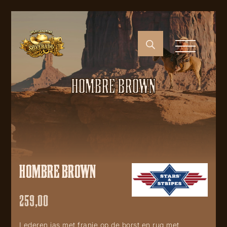
HOMBRE BROWN
HOMBRE BROWN
259,00
Lederen jas met franje op de borst en rug met