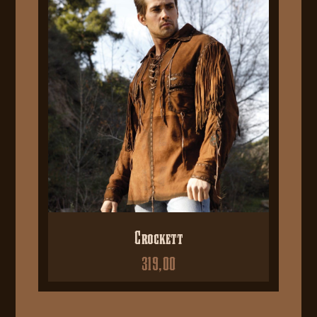
Crockett
319,00