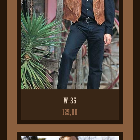
W-35
129,00