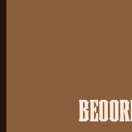
BEOORD