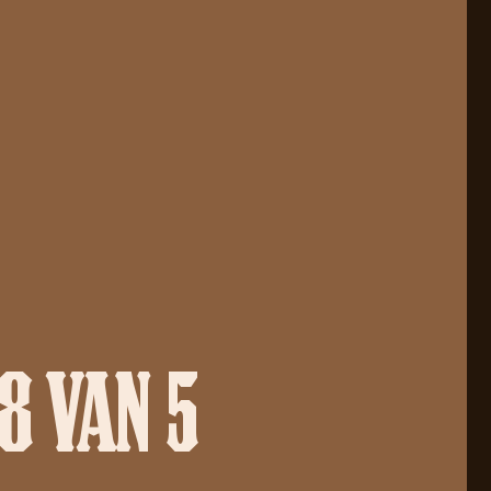
8 VAN 5