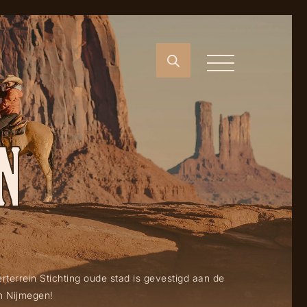
N
terrein Stichting oude stad is gevestigd aan de
n Nijmegen!