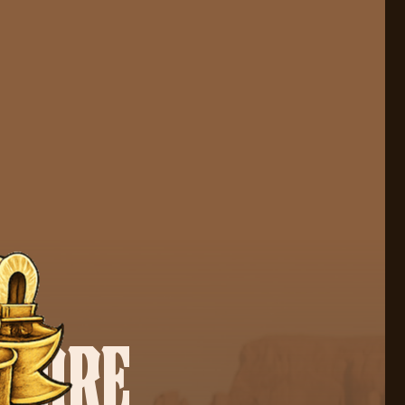
STORE