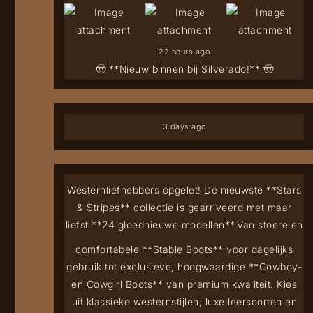
22 hours ago
🤠 **Nieuw binnen bij Silverado!** 🤠
3 days ago
Westernliefhebbers opgelet! De nieuwste **Stars
& Stripes** collectie is gearriveerd met maar
liefst **24 gloednieuwe modellen**.
Van stoere en
comfortabele **Stable Boots** voor dagelijks
gebruik tot exclusieve, hoogwaardige **Cowboy-
en Cowgirl Boots** van premium kwaliteit. Kies
uit klassieke westernstijlen, luxe leersoorten en