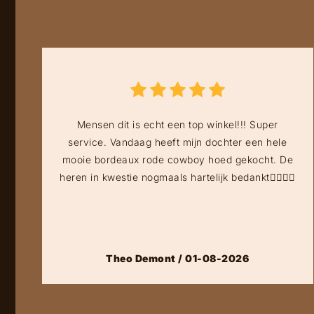
Mensen dit is echt een top winkel!!! Super
service. Vandaag heeft mijn dochter een hele
mooie bordeaux rode cowboy hoed gekocht. De
heren in kwestie nogmaals hartelijk bedankt👍🏻👍🏻
Theo Demont / 01-08-2026