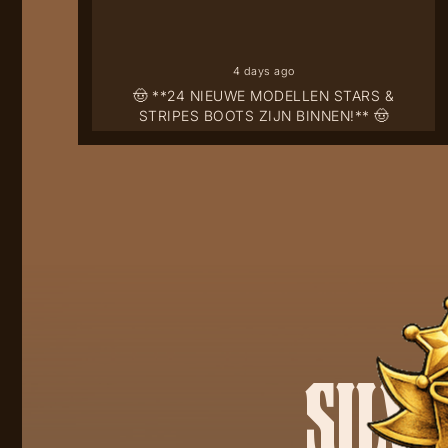
4 days ago
🤠 **24 NIEUWE MODELLEN STARS &
STRIPES BOOTS ZIJN BINNEN!** 🤠
SILV