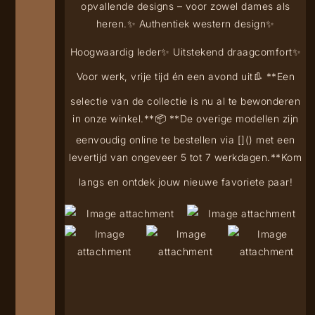
opvallende designs – voor zowel dames als
heren.
✨ Authentiek western design
✨
Hoogwaardig leder
✨ Uitstekend draagcomfort
✨
Voor werk, vrije tijd én een avond uit
👢 **Een
selectie van de collectie is nu al te bewonderen
in onze winkel.**
📦 **De overige modellen zijn
eenvoudig online te bestellen via [
](
) met een
levertijd van ongeveer 5 tot 7 werkdagen.**
Kom
langs en ontdek jouw nieuwe favoriete paar!