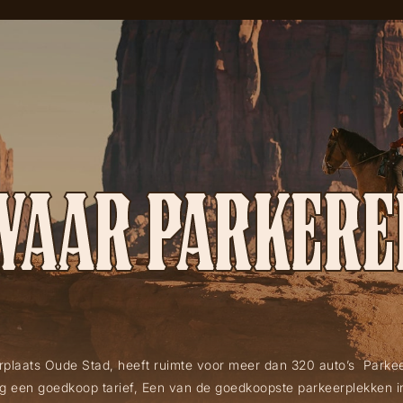
WAAR PARKERE
plaats Oude Stad, heeft ruimte voor meer dan 320 auto’s Parkeer
dag een goedkoop tarief, Een van de goedkoopste parkeerplekken i