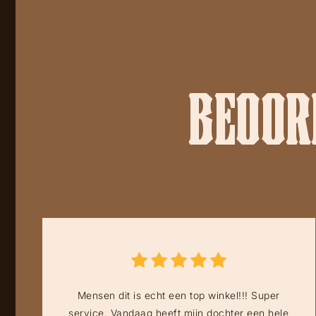
BEOORD
Mensen dit is echt een top winkel!!! Super
service. Vandaag heeft mijn dochter een hele