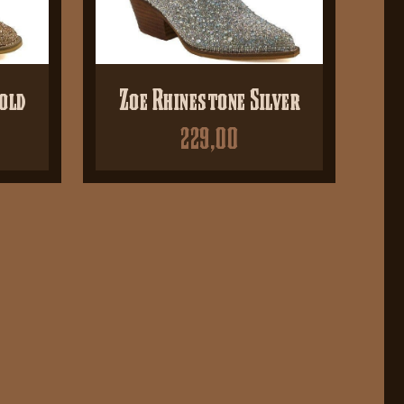
old
Zoe Rhinestone Silver
229,00