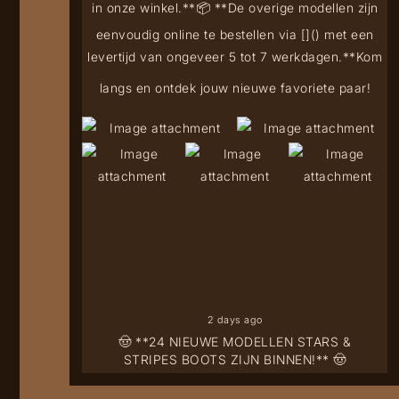
in onze winkel.**
📦 **De overige modellen zijn
eenvoudig online te bestellen via [
](
) met een
levertijd van ongeveer 5 tot 7 werkdagen.**
Kom
langs en ontdek jouw nieuwe favoriete paar!
2 days ago
🤠 **24 NIEUWE MODELLEN STARS &
STRIPES BOOTS ZIJN BINNEN!** 🤠