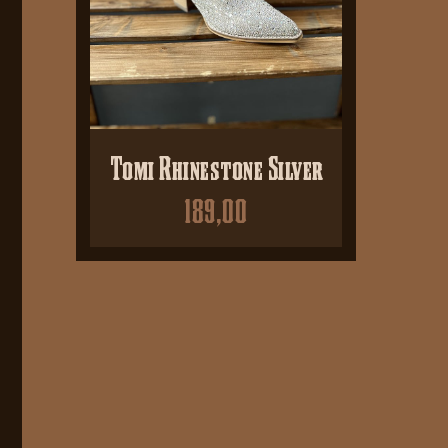
Tomi Rhinestone Silver
189,00