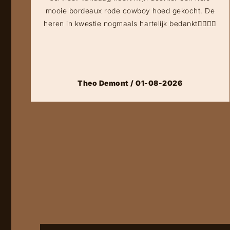
mooie bordeaux rode cowboy hoed gekocht. De
heren in kwestie nogmaals hartelijk bedankt👍🏻👍🏻
Theo Demont / 01-08-2026