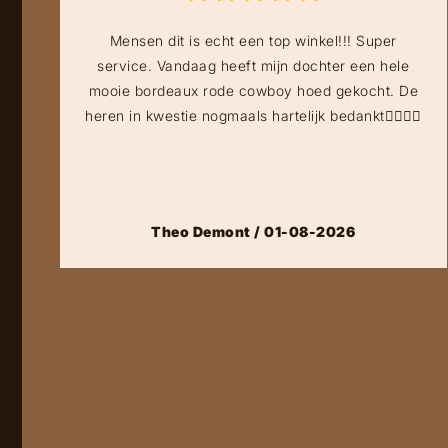
Mensen dit is echt een top winkel!!! Super
service. Vandaag heeft mijn dochter een hele
mooie bordeaux rode cowboy hoed gekocht. De
heren in kwestie nogmaals hartelijk bedankt👍🏻👍🏻
Theo Demont / 01-08-2026