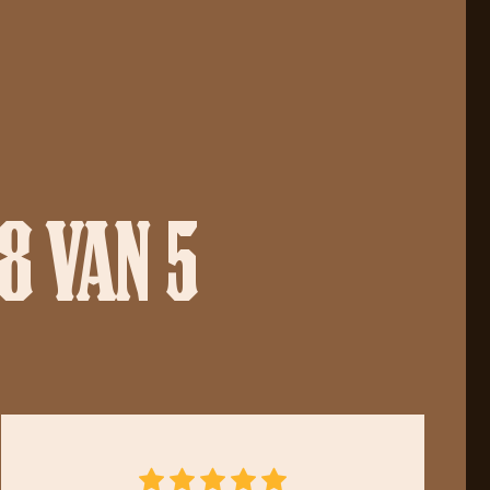
8 VAN 5