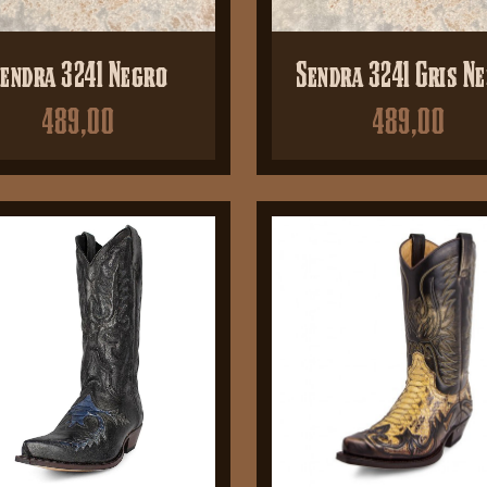
endra 3241 Negro
Sendra 3241 Gris N
489,00
489,00