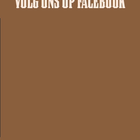
VOLG ONS OP FACEBOOK