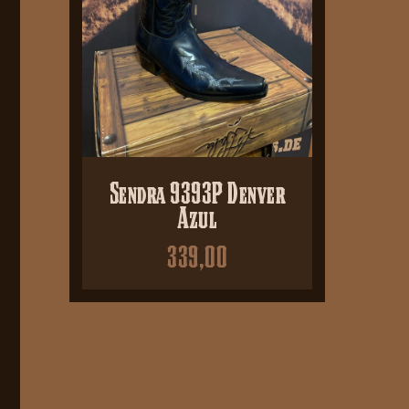
Sendra 9393P Denver
Azul
339,00