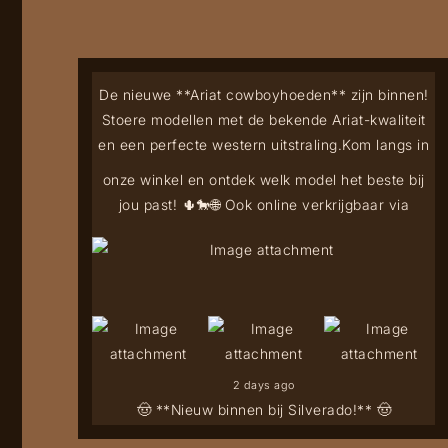
De nieuwe **Ariat cowboyhoeden** zijn binnen!
Stoere modellen met de bekende Ariat-kwaliteit
en een perfecte western uitstraling.
Kom langs in
onze winkel en ontdek welk model het beste bij
jou past! 🌵🐎
🌐 Ook online verkrijgbaar via
2 days ago
🤠 **Nieuw binnen bij Silverado!** 🤠