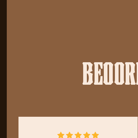
BEOORD