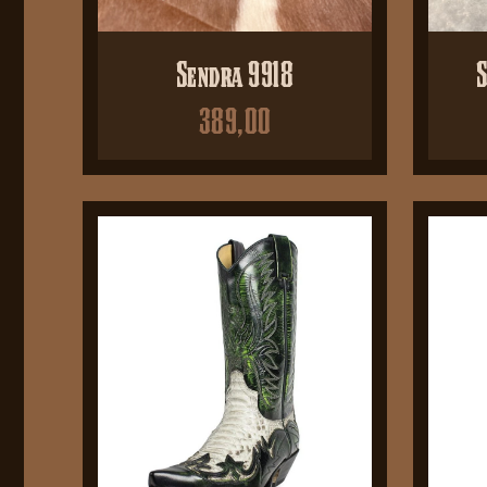
Sendra 9918
S
389,00