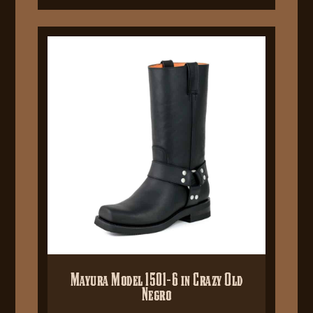
Mayura Model 1501-6 in Crazy Old
Negro