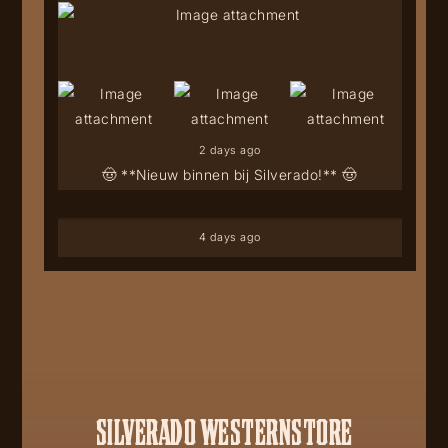
2 days ago
🤠 **Nieuw binnen bij Silverado!** 🤠
4 days ago
SILVERADO WESTERNSTORE