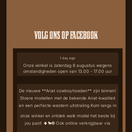
VOLG ONS OP FACEBOOK
1 day ago
Onze winkel is zaterdag 8 augustus wegens
omstandigheden open van 13.00 - 17.00 uur
De nieuwe **Ariat cowboyhoeden** zijn binnen!
Stoere modellen met de bekende Ariat-kwaliteit
en een perfecte western uitstraling.
Kom langs in
onze winkel en ontdek welk model het beste bij
jou past! 🌵🐎
🌐 Ook online verkrijgbaar via