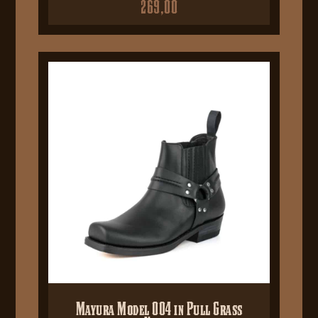
269,00
Mayura Model 004 in Pull Grass