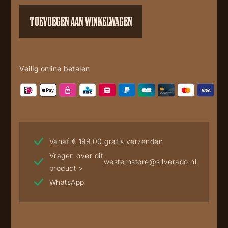
aantal
TOEVOEGEN AAN WINKELWAGEN
Veilig online betalen
Vanaf € 199,00 gratis verzenden
Vragen over dit
westernstore@silverado.nl
product >
WhatsApp