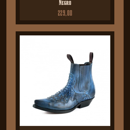
Negro
229,00