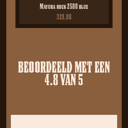
Mayura rock 2500 blue
329,00
BEOORDEELD MET EEN
4.8 VAN 5