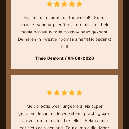
Mensen dit is echt een top winkel!!! Super
service. Vandaag heeft mijn dochter een hele
mooie bordeaux rode cowboy hoed gekocht.
De heren in kwestie nogmaals hartelijk bedankt
👍🏻👍🏻
Theo Demont / 01-08-2026
Me collectie weer uitgebreid. Na super
geholpen te zijn in de winkel een prachtig paar
laarzen en riem laten bestellen. Helaas ging
het niet zoals gepland. Foutje kan altijd. Maar