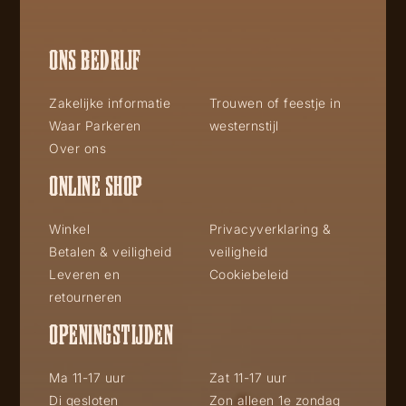
ONS BEDRIJF
Zakelijke informatie
Trouwen of feestje in
Waar Parkeren
westernstijl
Over ons
ONLINE SHOP
Winkel
Privacyverklaring &
Betalen & veiligheid
veiligheid
Leveren en
Cookiebeleid
retourneren
OPENINGSTIJDEN
Ma 11-17 uur
Zat 11-17 uur
Di gesloten
Zon alleen 1e zondag