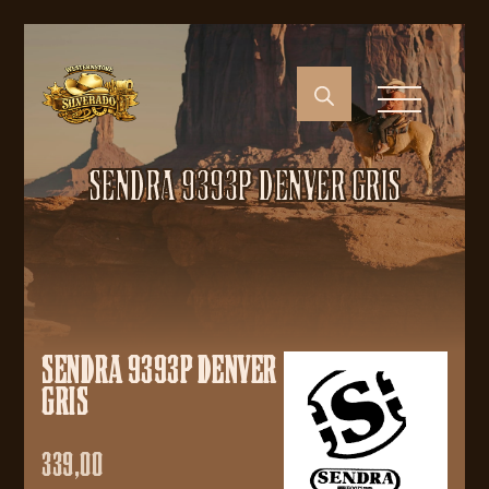
SENDRA 9393P DENVER GRIS
SENDRA 9393P DENVER
GRIS
339,00