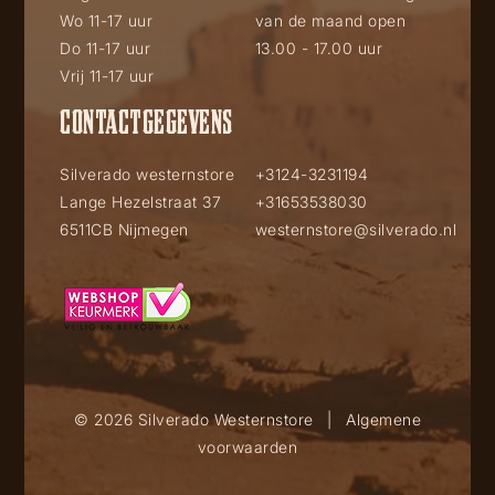
Wo 11-17 uur
van de maand open
Do 11-17 uur
13.00 - 17.00 uur
Vrij 11-17 uur
CONTACTGEGEVENS
Silverado westernstore
+3124-3231194
Lange Hezelstraat 37
+31653538030
6511CB Nijmegen
westernstore@silverado.nl
© 2026 Silverado Westernstore
|
Algemene
voorwaarden