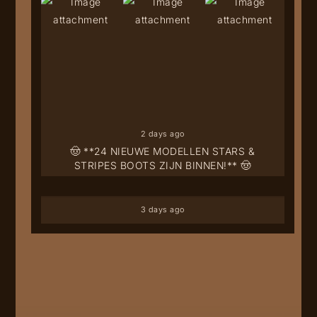
2 days ago
🤠 **24 NIEUWE MODELLEN STARS &
STRIPES BOOTS ZIJN BINNEN!** 🤠
3 days ago