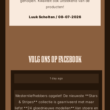
geholpen. Kwaliteit ook uitstekend van de
producten!
Luuk Scholten / 08-07-2026
VOLG ONS OP FACEBOOK
1 day ago
Westernliefhebbers opgelet! De nieuwste **Stars
& Stripes** collectie is gearriveerd met maar
liefst **24 gloednieuwe modellen**.
Van stoere en