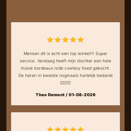
Mensen dit is echt een top winkel!!! Super
service. Vandaag heeft mijn dochter een hele
mooie bordeaux rode cowboy hoed gekocht.
De heren in kwestie nogmaals hartelijk bedankt
👍🏻👍🏻
Theo Demont / 01-08-2026