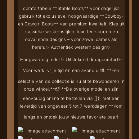
comfortabele **Stable Boots** voor dagelijks
gebruik tot exclusieve, hoogwaardige **Cowboy-
en Cowgirl Boots** van premium kwaliteit. Kies uit
klassieke westernstijlen, luxe leersoorten en
opvallende designs – voor zowel dames als
heren.
✨ Authentiek western design
✨
Hoogwaardig leder
✨ Uitstekend draagcomfort
✨
Voor werk, vrije tijd én een avond uit
👢 **Een
selectie van de collectie is nu al te bewonderen in
onze winkel.**
📦 **De overige modellen zijn
eenvoudig online te bestellen via [
](
) met een
levertijd van ongeveer 5 tot 7 werkdagen.**
Kom
langs en ontdek jouw nieuwe favoriete paar!