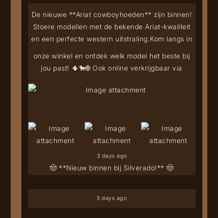
De nieuwe **Ariat cowboyhoeden** zijn binnen!
Stoere modellen met de bekende Ariat-kwaliteit
en een perfecte western uitstraling.
Kom langs in
onze winkel en ontdek welk model het beste bij
jou past! 🌵🐎
🌐 Ook online verkrijgbaar via
3 days ago
🤠 **Nieuw binnen bij Silverado!** 🤠
5 days ago