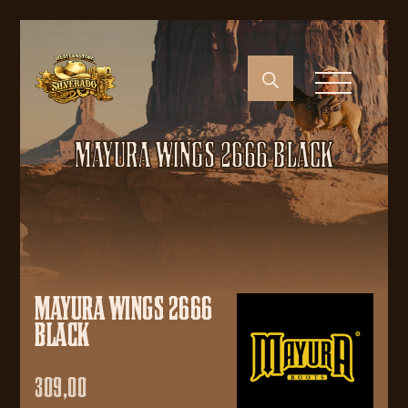
MAYURA WINGS 2666 BLACK
MAYURA WINGS 2666
BLACK
309,00