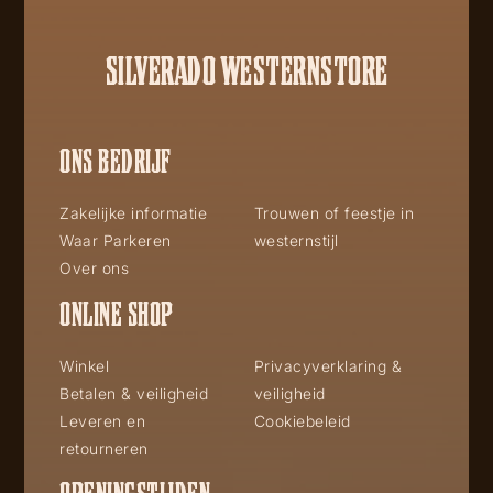
SILVERADO WESTERNSTORE
ONS BEDRIJF
Zakelijke informatie
Trouwen of feestje in
Waar Parkeren
westernstijl
Over ons
ONLINE SHOP
Winkel
Privacyverklaring &
Betalen & veiligheid
veiligheid
Leveren en
Cookiebeleid
retourneren
OPENINGSTIJDEN