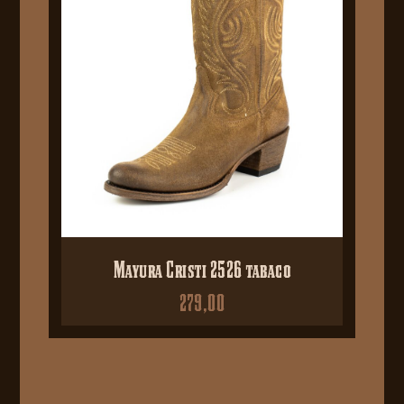
Mayura Cristi 2526 tabaco
279,00