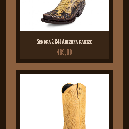
Sendra 3241 Arizona panizo
469,00