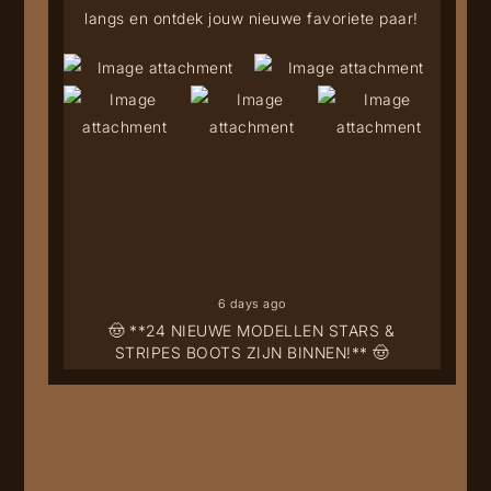
langs en ontdek jouw nieuwe favoriete paar!
6 days ago
🤠 **24 NIEUWE MODELLEN STARS &
STRIPES BOOTS ZIJN BINNEN!** 🤠