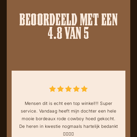
BEOORDEELD MET EEN
4.8 VAN 5
Mensen dit is echt een top winkel!!! Super
service. Vandaag heeft mijn dochter een hele
mooie bordeaux rode cowboy hoed gekocht.
De heren in kwestie nogmaals hartelijk bedankt
👍🏻👍🏻