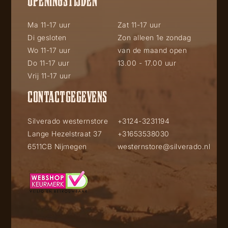
Ma 11-17 uur
Zat 11-17 uur
Di gesloten
Zon alleen 1e zondag
Wo 11-17 uur
van de maand open
Do 11-17 uur
13.00 - 17.00 uur
Vrij 11-17 uur
CONTACTGEGEVENS
Silverado westernstore
+3124-3231194
Lange Hezelstraat 37
+31653538030
6511CB Nijmegen
westernstore@silverado.nl