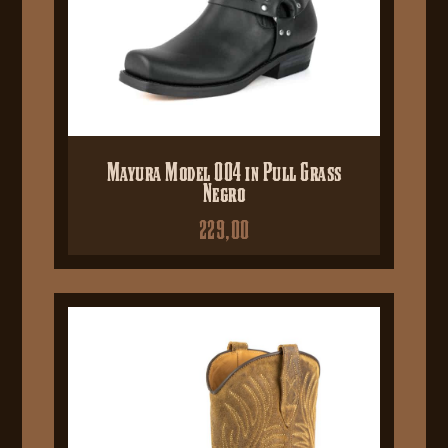
Mayura Model 004 in Pull Grass
Negro
229,00