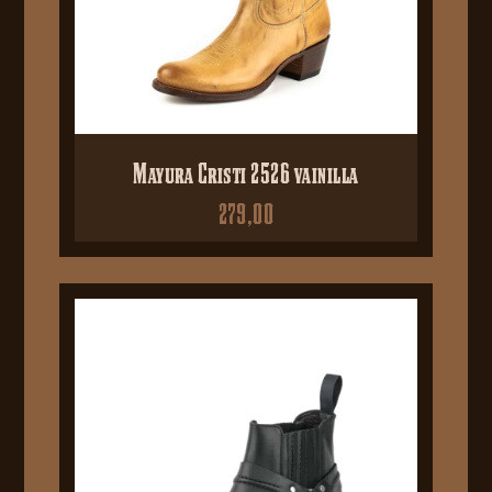
Mayura Cristi 2526 vainilla
279,00