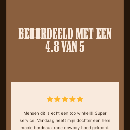
BEOORDEELD MET EEN
4.8 VAN 5
Mensen dit is echt een top winkel!!! Super
service. Vandaag heeft mijn dochter een hele
mooie bordeaux rode cowboy hoed gekocht.