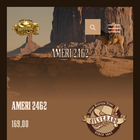
AMERI 2462
AMERI 2462
169,00