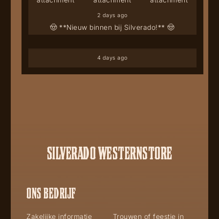
2 days ago
🤠 **Nieuw binnen bij Silverado!** 🤠
4 days ago
SILVERADO WESTERNSTORE
ONS BEDRIJF
Zakelijke informatie
Trouwen of feestje in