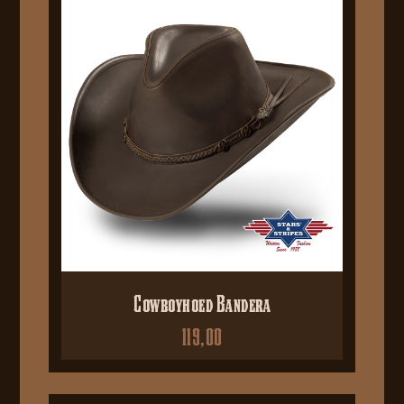
Cowboyhoed Bandera
119,00