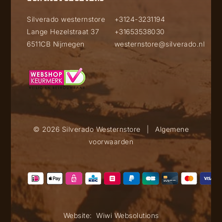
Silverado westernstore
+3124-3231194
Lange Hezelstraat 37
+31653538030
6511CB Nijmegen
westernstore@silverado.nl
© 2026 Silverado Westernstore
|
Algemene
voorwaarden
Website:
Wiwi Websolutions