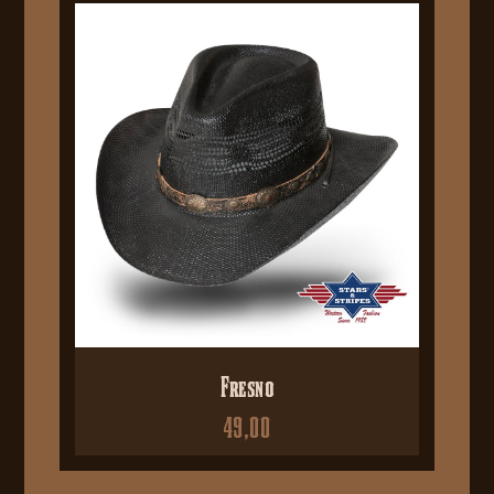
Fresno
49,00