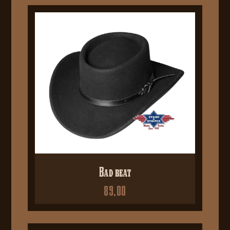
Bad beat
89,00