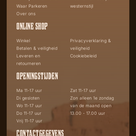
Waar Parkeren
westernstijl
Over ons
ONLINE SHOP
Winkel
Privacyverklaring &
Betalen & veiligheid
veiligheid
Leveren en
Cookiebeleid
retourneren
OPENINGSTIJDEN
Ma 11-17 uur
Zat 11-17 uur
Di gesloten
Zon alleen 1e zondag
Wo 11-17 uur
van de maand open
Do 11-17 uur
13.00 - 17.00 uur
Vrij 11-17 uur
CONTACTGEGEVENS