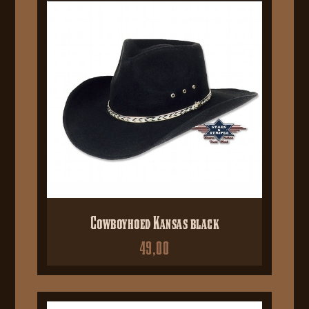
Cowboyhoed Kansas black
49,00