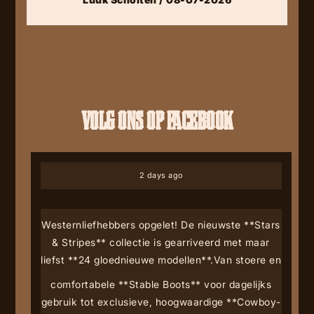
VOLG ONS OP FACEBOOK
2 days ago
Westernliefhebbers opgelet! De nieuwste **Stars
& Stripes** collectie is gearriveerd met maar
liefst **24 gloednieuwe modellen**.
Van stoere en
comfortabele **Stable Boots** voor dagelijks
gebruik tot exclusieve, hoogwaardige **Cowboy-