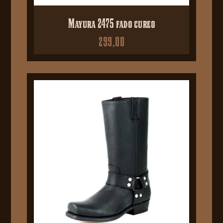
Mayura 2475 fado cureo
299,00