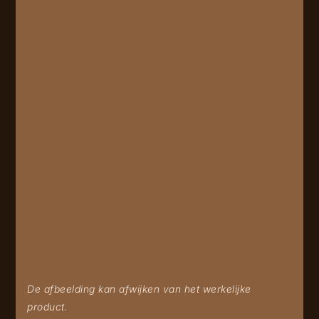
De afbeelding kan afwijken van het werkelijke
product.