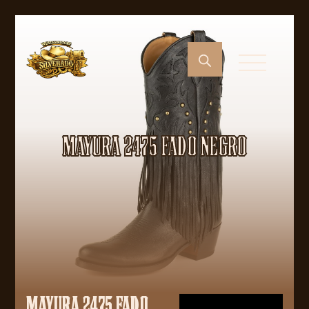
MAYURA 2475 FADO NEGRO
MAYURA 2475 FADO