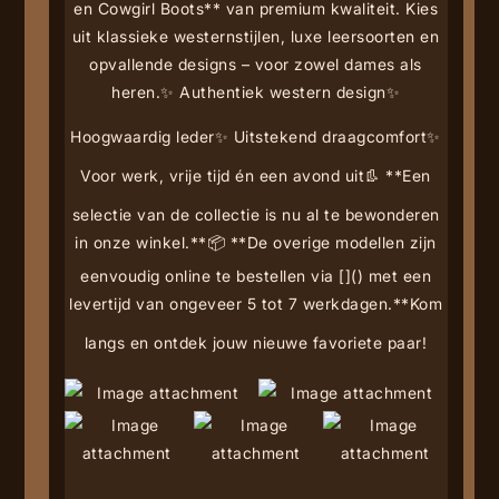
en Cowgirl Boots** van premium kwaliteit. Kies
uit klassieke westernstijlen, luxe leersoorten en
opvallende designs – voor zowel dames als
heren.
✨ Authentiek western design
✨
Hoogwaardig leder
✨ Uitstekend draagcomfort
✨
Voor werk, vrije tijd én een avond uit
👢 **Een
selectie van de collectie is nu al te bewonderen
in onze winkel.**
📦 **De overige modellen zijn
eenvoudig online te bestellen via [
](
) met een
levertijd van ongeveer 5 tot 7 werkdagen.**
Kom
langs en ontdek jouw nieuwe favoriete paar!