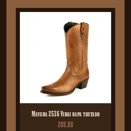
Mayura 2536 Virgi napa tostado
289,00