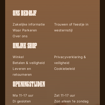
ONS BEDRIJF
Zakelijke informatie
Trouwen of feestje in
Waar Parkeren
westernstijl
Over ons
ONLINE SHOP
Winkel
Privacyverklaring &
Betalen & veiligheid
veiligheid
Leveren en
Cookiebeleid
retourneren
OPENINGSTIJDEN
Ma 11-17 uur
Zat 11-17 uur
Di gesloten
Zon alleen 1e zondag