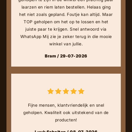
laarzen en riem laten bestellen. Helaas ging
het niet zoals gepland. Foutje kan altijd. Maar
TOP geholpen om het op te lossen en het
juiste paar te krijgen. Snel antwoord via
WhatsApp Mij zie je zeker terug in die mooie
winkel van jullie.
Bram / 29-07-2026
Fijne mensen, klantvriendelijk en snel
geholpen. Kwaliteit ook uitstekend van de
producten!
Luuk Scholten / 08-07-2026