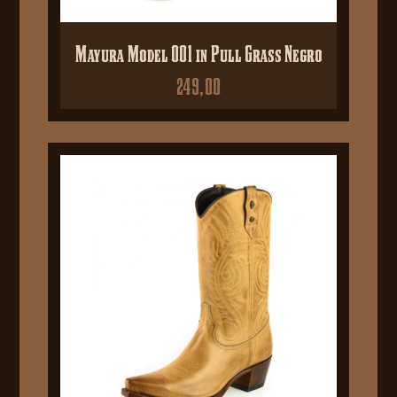
Mayura Model 001 in Pull Grass Negro
249,00