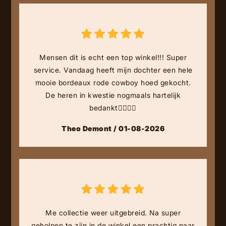
Mensen dit is echt een top winkel!!! Super
service. Vandaag heeft mijn dochter een hele
mooie bordeaux rode cowboy hoed gekocht.
De heren in kwestie nogmaals hartelijk
bedankt👍🏻👍🏻
Theo Demont / 01-08-2026
Me collectie weer uitgebreid. Na super
geholpen te zijn in de winkel een prachtig paar