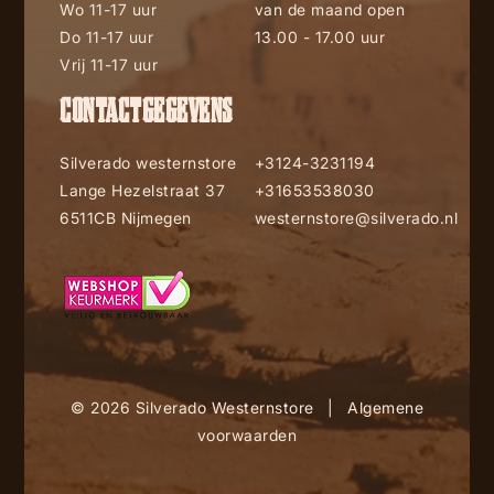
Wo 11-17 uur
van de maand open
Do 11-17 uur
13.00 - 17.00 uur
Vrij 11-17 uur
CONTACTGEGEVENS
Silverado westernstore
+3124-3231194
Lange Hezelstraat 37
+31653538030
6511CB Nijmegen
westernstore@silverado.nl
© 2026 Silverado Westernstore
|
Algemene
voorwaarden