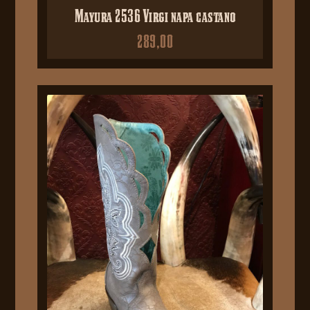
Mayura 2536 Virgi napa castano
289,00