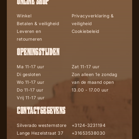
ONLINE SHOP
Winkel
Privacyverklaring &
Betalen & veiligheid
veiligheid
Leveren en
Cookiebeleid
retourneren
OPENINGSTIJDEN
Ma 11-17 uur
Zat 11-17 uur
Di gesloten
Zon alleen 1e zondag
Wo 11-17 uur
van de maand open
Do 11-17 uur
13.00 - 17.00 uur
Vrij 11-17 uur
CONTACTGEGEVENS
Silverado westernstore
+3124-3231194
Lange Hezelstraat 37
+31653538030