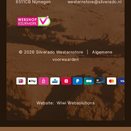
6511CB Nijmegen
westernstore@silverado.nl
© 2026 Silverado Westernstore
|
Algemene
voorwaarden
Website:
Wiwi Websolutions