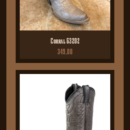
Corral G3202
349,00