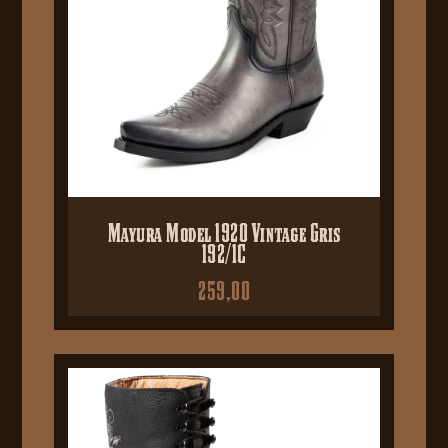
Mayura Model 1920 Vintage Gris
192/1C
259,00