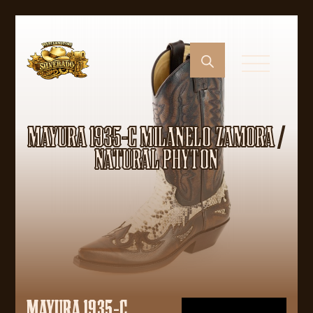
MAYURA 1935-C MILANELO ZAMORA /
NATURAL PHYTON
MAYURA 1935-C