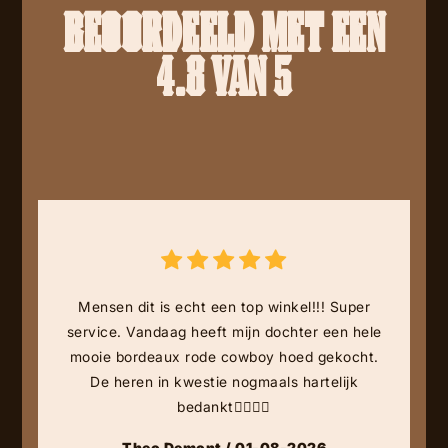
BEOORDEELD MET EEN
4.8 VAN 5
Mensen dit is echt een top winkel!!! Super
service. Vandaag heeft mijn dochter een hele
mooie bordeaux rode cowboy hoed gekocht.
De heren in kwestie nogmaals hartelijk
bedankt👍🏻👍🏻
Theo Demont / 01-08-2026