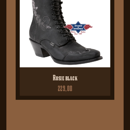
Rosie black
229,00