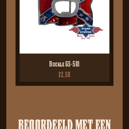
Buckle GS-501
22,50
BEOORDEELD MET EEN