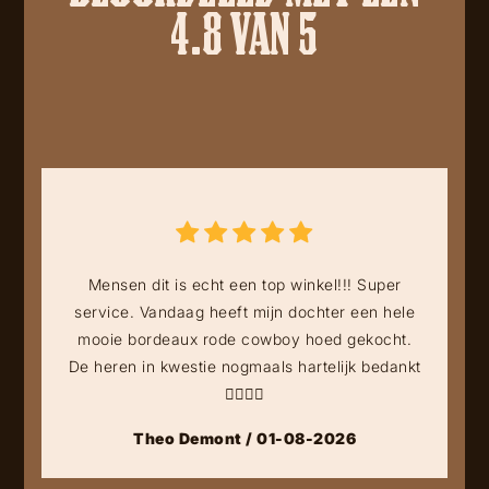
4.8 VAN 5
Mensen dit is echt een top winkel!!! Super
service. Vandaag heeft mijn dochter een hele
mooie bordeaux rode cowboy hoed gekocht.
De heren in kwestie nogmaals hartelijk bedankt
👍🏻👍🏻
Theo Demont / 01-08-2026