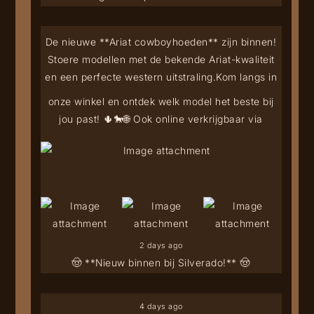
De nieuwe **Ariat cowboyhoeden** zijn binnen!
Stoere modellen met de bekende Ariat-kwaliteit
en een perfecte western uitstraling.
Kom langs in
onze winkel en ontdek welk model het beste bij
jou past! 🌵🐎
🌐 Ook online verkrijgbaar via
2 days ago
🤠 **Nieuw binnen bij Silverado!** 🤠
4 days ago