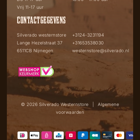
Vrij 11-17 uur
CONTACTGEGEVENS
Silverado westernstore
+3124-3231194
Lange Hezelstraat 37
+31653538030
6511CB Nijmegen
westernstore@silverado.nl
© 2026 Silverado Westernstore
|
Algemene
voorwaarden