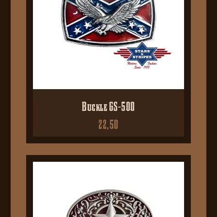
Buckle GS-500
22,50