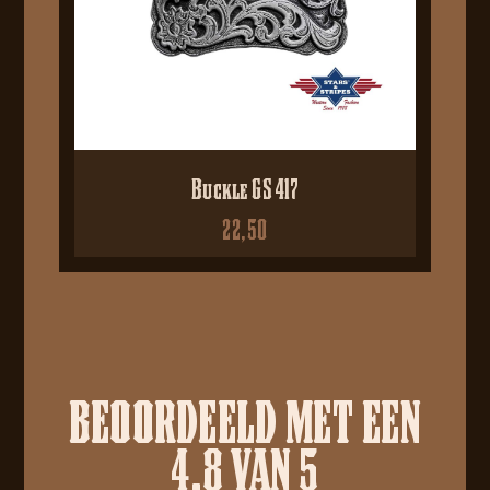
Buckle GS 417
22,50
BEOORDEELD MET EEN
4.8 VAN 5