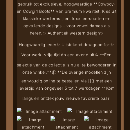
gebruik tot exclusieve, hoogwaardige **Cowboy-
en Cowgirl Boots** van premium kwaliteit. Kies uit
klassieke westernstijlen, luxe leersoorten en
opvallende designs – voor zowel dames als
heren.
✨ Authentiek western design
✨
Hoogwaardig leder
✨ Uitstekend draagcomfort
✨
Voor werk, vrije tijd én een avond uit
👢 **Een
selectie van de collectie is nu al te bewonderen in
onze winkel.**
📦 **De overige modellen zijn
eenvoudig online te bestellen via [
](
) met een
levertijd van ongeveer 5 tot 7 werkdagen.**
Kom
langs en ontdek jouw nieuwe favoriete paar!