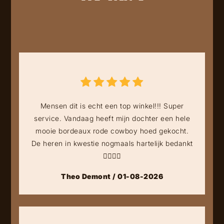
Mensen dit is echt een top winkel!!! Super
service. Vandaag heeft mijn dochter een hele
mooie bordeaux rode cowboy hoed gekocht.
De heren in kwestie nogmaals hartelijk bedankt
👍🏻👍🏻
Theo Demont / 01-08-2026