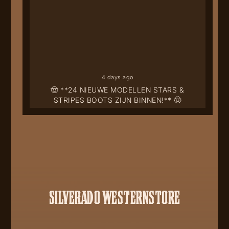
4 days ago
🤠 **24 NIEUWE MODELLEN STARS &
STRIPES BOOTS ZIJN BINNEN!** 🤠
SILVERADO WESTERNSTORE