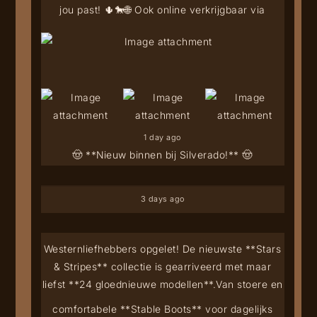
jou past! 🌵🐎
🌐 Ook online verkrijgbaar via
1 day ago
🤠 **Nieuw binnen bij Silverado!** 🤠
3 days ago
Westernliefhebbers opgelet! De nieuwste **Stars
& Stripes** collectie is gearriveerd met maar
liefst **24 gloednieuwe modellen**.
Van stoere en
comfortabele **Stable Boots** voor dagelijks