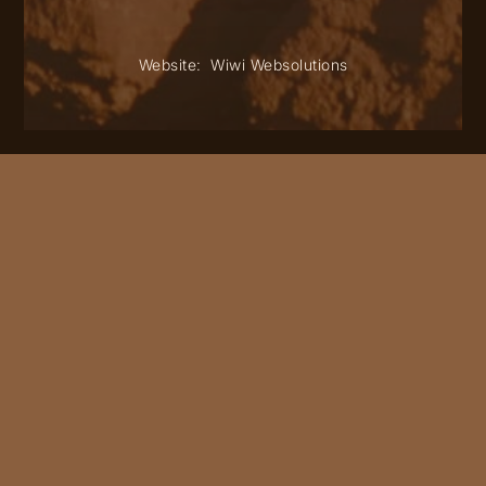
Website:
Wiwi Websolutions