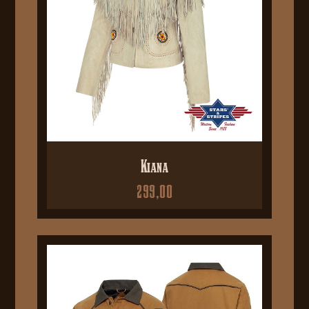
Kiana
299,00