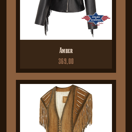
Amber
369,00