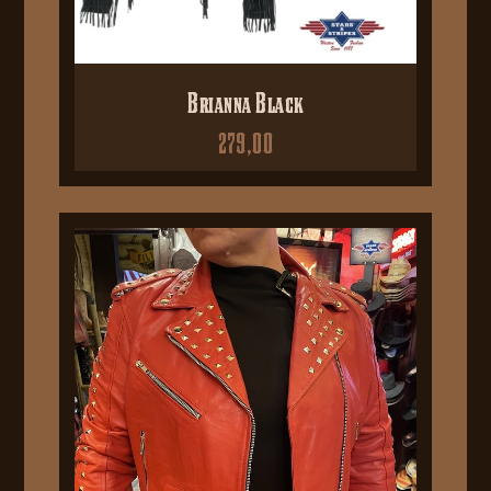
Brianna Black
279,00