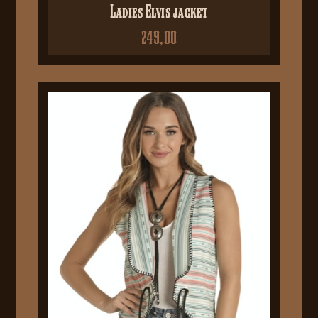
Ladies Elvis jacket
249,00