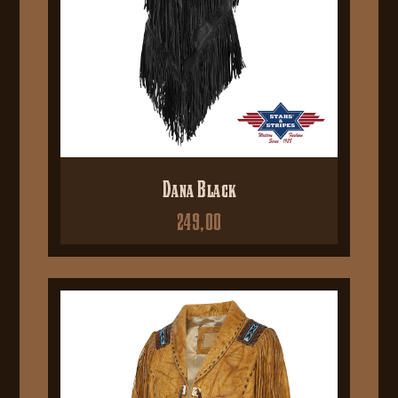
Dana Black
249,00