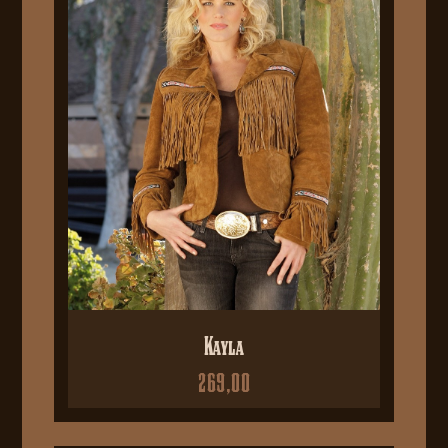
Kayla
269,00