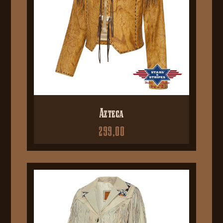
Azteca
299,00