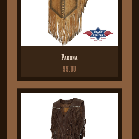
Pacuna
99,00