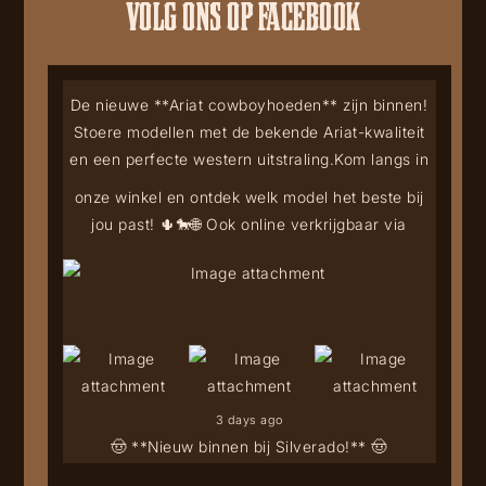
VOLG ONS OP FACEBOOK
De nieuwe **Ariat cowboyhoeden** zijn binnen!
Stoere modellen met de bekende Ariat-kwaliteit
en een perfecte western uitstraling.
Kom langs in
onze winkel en ontdek welk model het beste bij
jou past! 🌵🐎
🌐 Ook online verkrijgbaar via
3 days ago
🤠 **Nieuw binnen bij Silverado!** 🤠