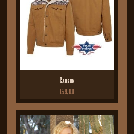
Carson
159,00