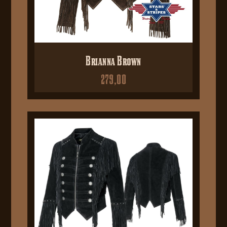
Brianna Brown
279,00