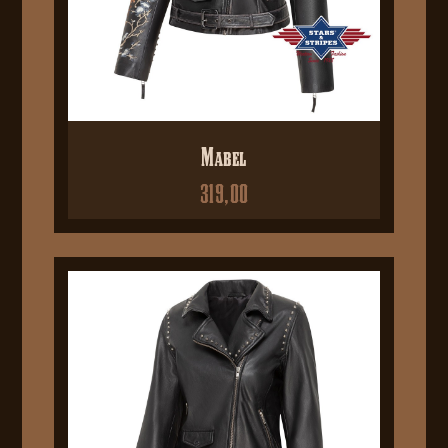
Mabel
319,00