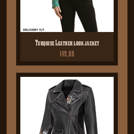
Turqoise Leather look jacket
149,00