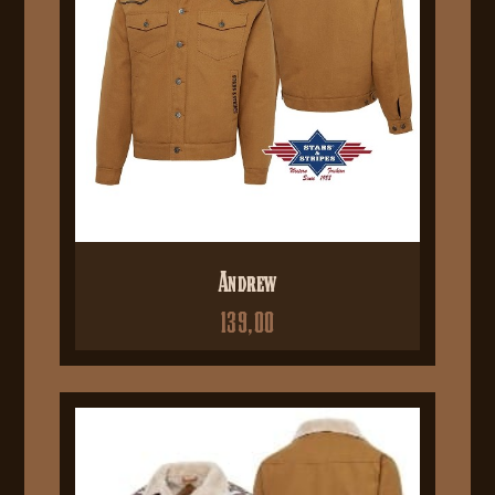
Andrew
139,00