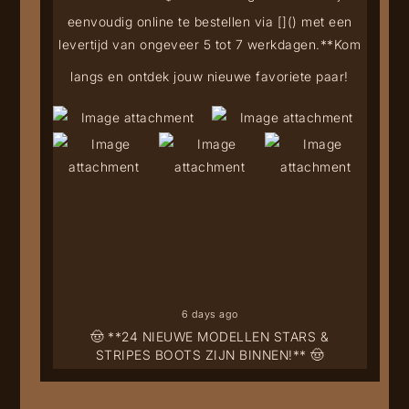
eenvoudig online te bestellen via [
](
) met een
levertijd van ongeveer 5 tot 7 werkdagen.**
Kom
langs en ontdek jouw nieuwe favoriete paar!
6 days ago
🤠 **24 NIEUWE MODELLEN STARS &
STRIPES BOOTS ZIJN BINNEN!** 🤠