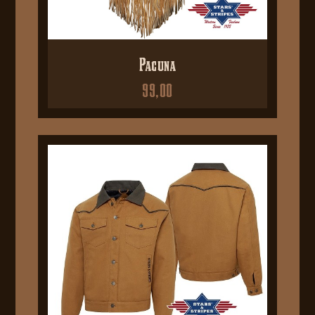
Pacuna
99,00