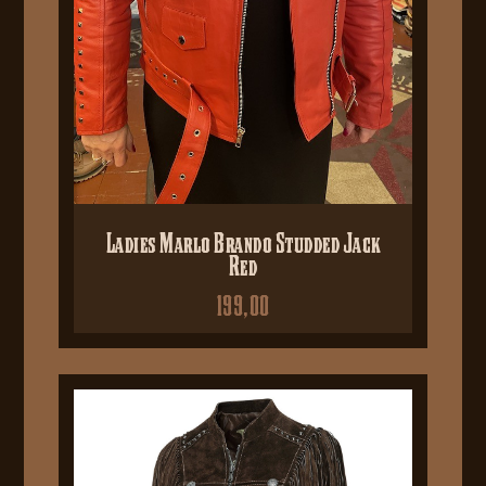
Ladies Marlo Brando Studded Jack
Red
199,00