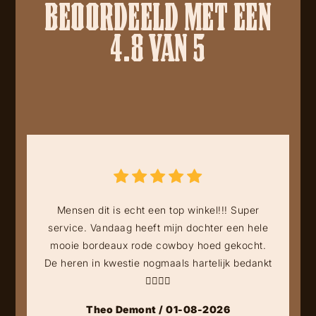
BEOORDEELD MET EEN
4.8 VAN 5
Mensen dit is echt een top winkel!!! Super
service. Vandaag heeft mijn dochter een hele
mooie bordeaux rode cowboy hoed gekocht.
De heren in kwestie nogmaals hartelijk bedankt
👍🏻👍🏻
Theo Demont / 01-08-2026