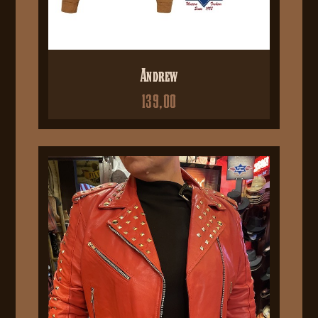
Andrew
139,00