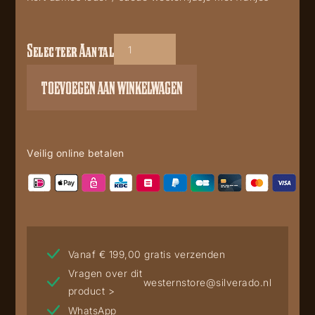
Selecteer Aantal
Kayla
aantal
TOEVOEGEN AAN WINKELWAGEN
Veilig online betalen
Vanaf € 199,00 gratis verzenden
Vragen over dit
westernstore@silverado.nl
product >
WhatsApp