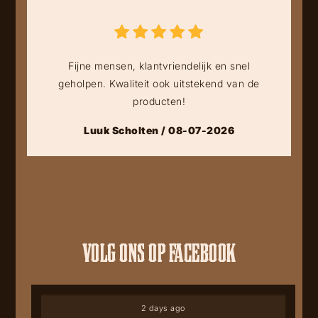
Fijne mensen, klantvriendelijk en snel
geholpen. Kwaliteit ook uitstekend van de
producten!
Luuk Scholten / 08-07-2026
VOLG ONS OP FACEBOOK
2 days ago