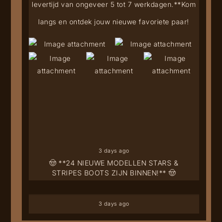
levertijd van ongeveer 5 tot 7 werkdagen.**
Kom
langs en ontdek jouw nieuwe favoriete paar!
3 days ago
🤠 **24 NIEUWE MODELLEN STARS &
STRIPES BOOTS ZIJN BINNEN!** 🤠
3 days ago