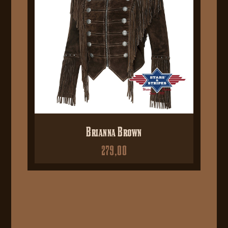
Brianna Brown
279,00