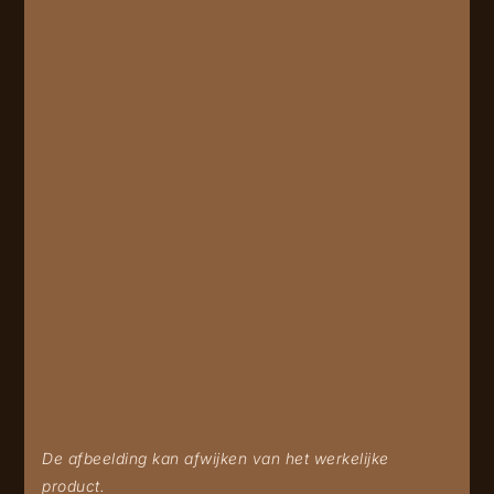
De afbeelding kan afwijken van het werkelijke
product.