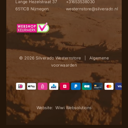
Lange Hezelstraat 37
+31653538030
6511CB Nijmegen
westernstore@silverado.nl
© 2026 Silverado Westernstore
|
Algemene
voorwaarden
Website:
Wiwi Websolutions