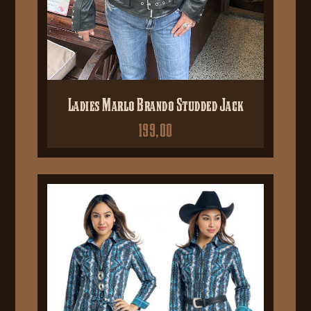
Ladies Marlo Brando Studded Jack
199,00