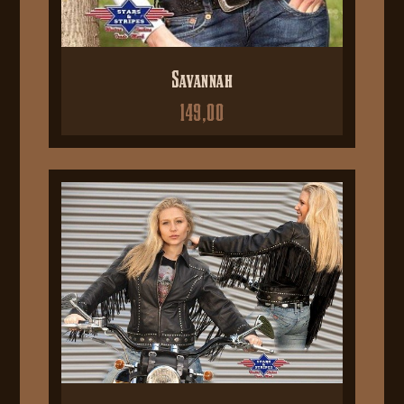
Savannah
149,00