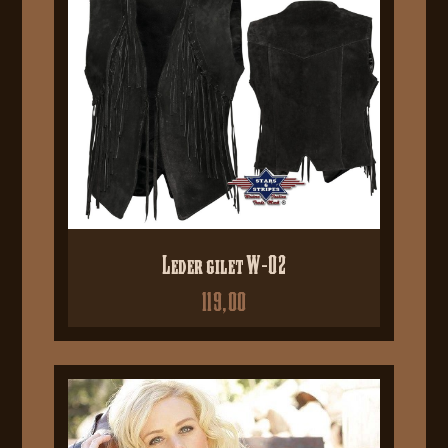
Leder gilet W-02
119,00