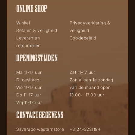
ONLINE SHOP
Winkel
Privacyverklaring &
Betalen & veiligheid
veiligheid
Leveren en
Cookiebeleid
retourneren
OPENINGSTIJDEN
Ma 11-17 uur
Zat 11-17 uur
Di gesloten
Zon alleen 1e zondag
Wo 11-17 uur
van de maand open
Do 11-17 uur
13.00 - 17.00 uur
Vrij 11-17 uur
CONTACTGEGEVENS
Silverado westernstore
+3124-3231194