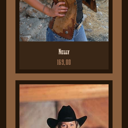
Nelly
169,00