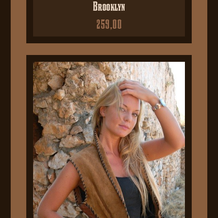
Brooklyn
259,00