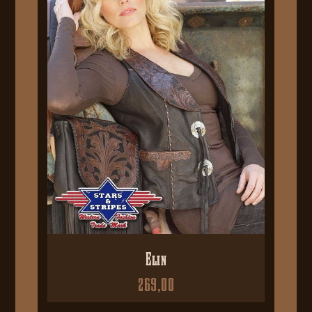
Elin
269,00