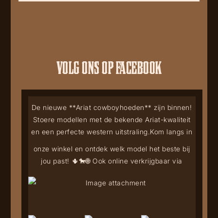
VOLG ONS OP FACEBOOK
De nieuwe **Ariat cowboyhoeden** zijn binnen!
Stoere modellen met de bekende Ariat-kwaliteit
en een perfecte western uitstraling.
Kom langs in
onze winkel en ontdek welk model het beste bij
jou past! 🌵🐎
🌐 Ook online verkrijgbaar via