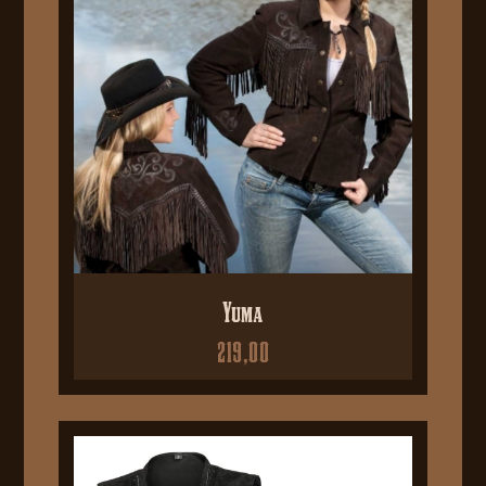
Yuma
219,00