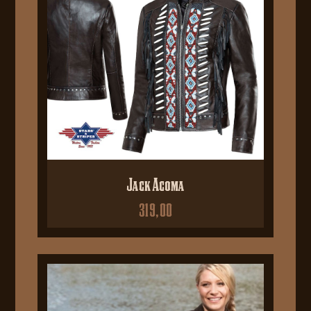
Jack Acoma
319,00