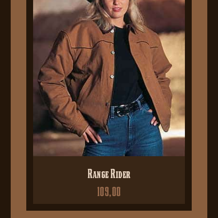
Range Rider
109,00