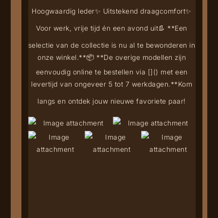
Hoogwaardig leder
✨ Uitstekend draagcomfort
✨
Voor werk, vrije tijd én een avond uit
👢 **Een
selectie van de collectie is nu al te bewonderen in
onze winkel.**
📦 **De overige modellen zijn
eenvoudig online te bestellen via [
](
) met een
levertijd van ongeveer 5 tot 7 werkdagen.**
Kom
langs en ontdek jouw nieuwe favoriete paar!