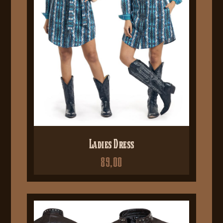
Ladies Dress
89,00