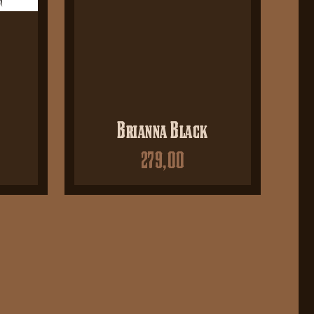
Brianna Black
279,00