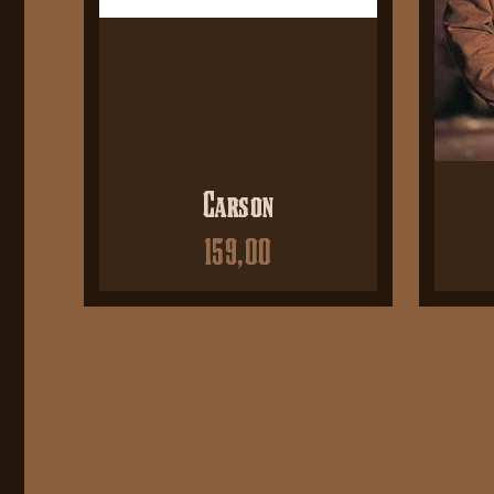
Carson
159,00