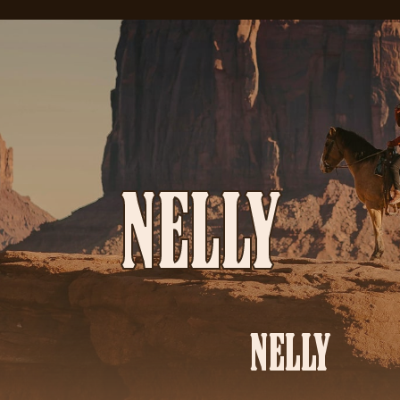
NELLY
NELLY