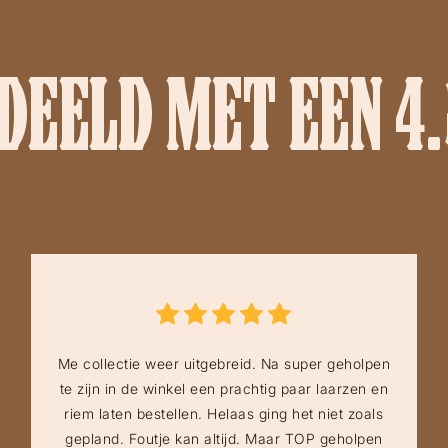
EELD MET EEN 4.
Me collectie weer uitgebreid. Na super geholpen
te zijn in de winkel een prachtig paar laarzen en
riem laten bestellen. Helaas ging het niet zoals
gepland. Foutje kan altijd. Maar TOP geholpen