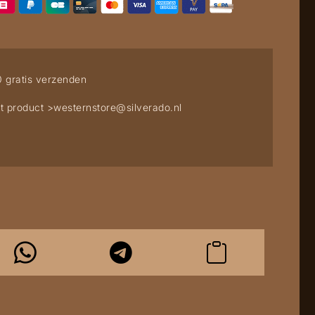
0 gratis verzenden
t product >
westernstore@silverado.nl