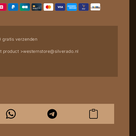
0 gratis verzenden
t product >
westernstore@silverado.nl