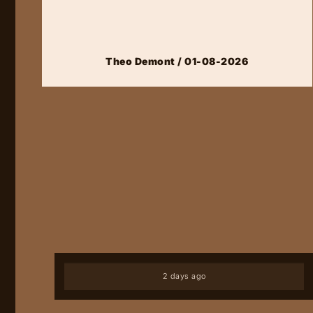
Theo Demont / 01-08-2026
2 days ago