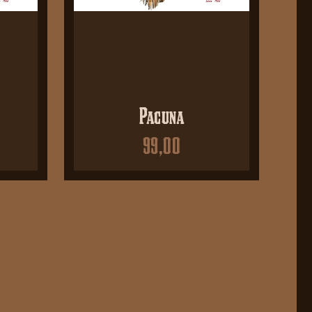
Pacuna
99,00