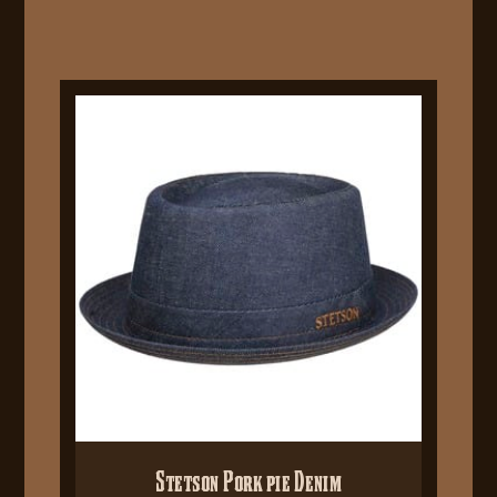
Stetson Pork pie Denim