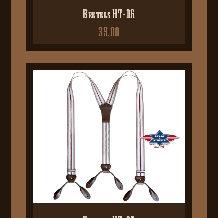
Bretels HT-06
39,00