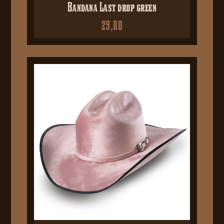
Bandana Last drop green
29,00