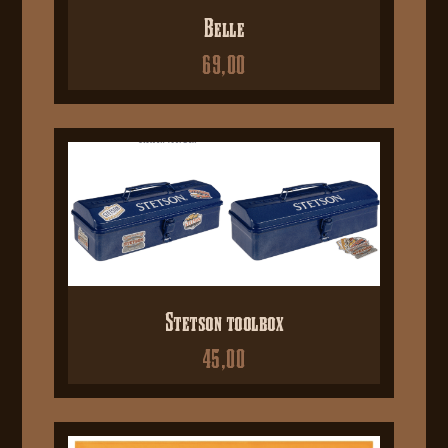
Belle
69,00
Stetson toolbox
45,00