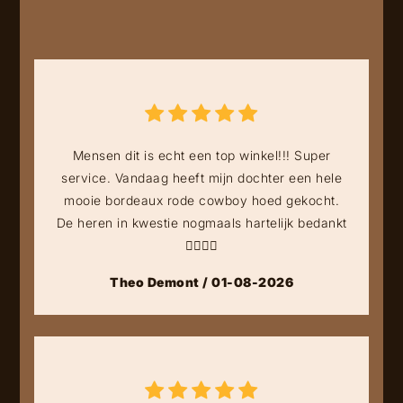
Mensen dit is echt een top winkel!!! Super
service. Vandaag heeft mijn dochter een hele
mooie bordeaux rode cowboy hoed gekocht.
De heren in kwestie nogmaals hartelijk bedankt
👍🏻👍🏻
Theo Demont / 01-08-2026