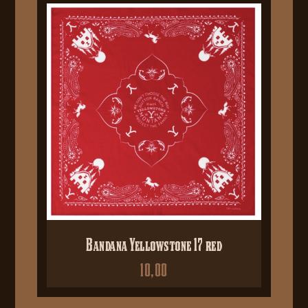
Bandana Yellowstone 17 red
10,00