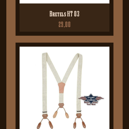
Bretels HT 03
29,00