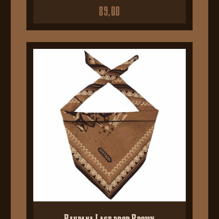
89,00
Bandana Last drop Brown