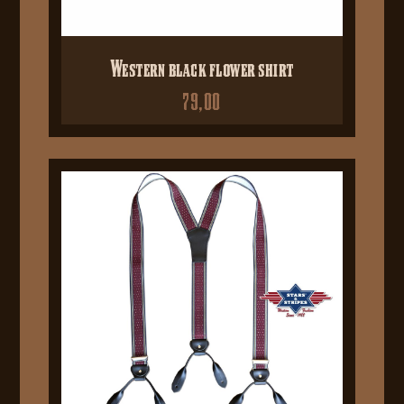
Western black flower shirt
79,00