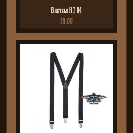
Bretels HT 04
29,00