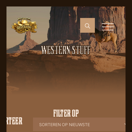
WESTERN STUFF
FILTER OP
SORTEER
OP