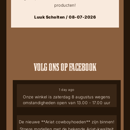
producten!
Luuk Scholten / 08-07-2026
VOLG ONS OP FACEBOOK
1 day ago
Onze winkel is zaterdag 8 augustus wegens
omstandigheden open van 13.00 - 17.00 uur
De nieuwe **Ariat cowboyhoeden** zijn binnen!
Stoere modellen met de bekende Ariat-kwaliteit