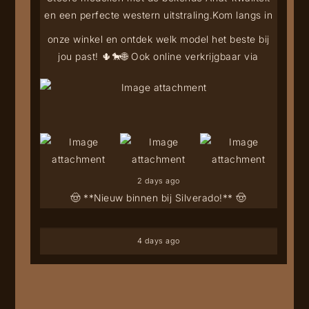
en een perfecte western uitstraling.
Kom langs in
onze winkel en ontdek welk model het beste bij
jou past! 🌵🐎
🌐 Ook online verkrijgbaar via
2 days ago
🤠 **Nieuw binnen bij Silverado!** 🤠
4 days ago