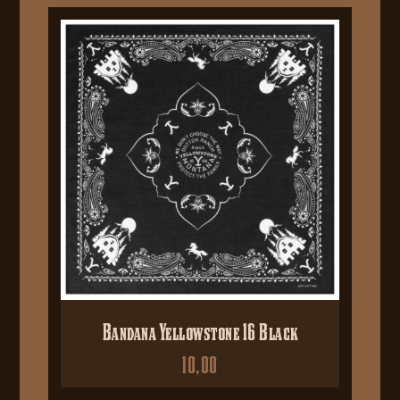
Bandana Yellowstone 16 Black
10,00