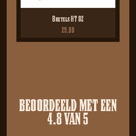
Bretels HT 02
29,00
BEOORDEELD MET EEN
4.8 VAN 5