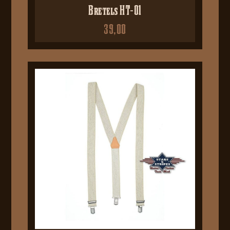
Bretels HT-01
39,00