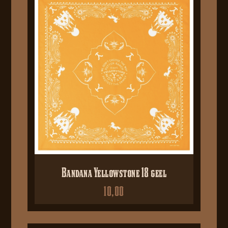
Bandana Yellowstone 18 geel
10,00