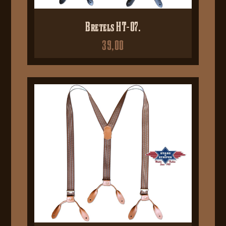
Bretels HT-07.
39,00