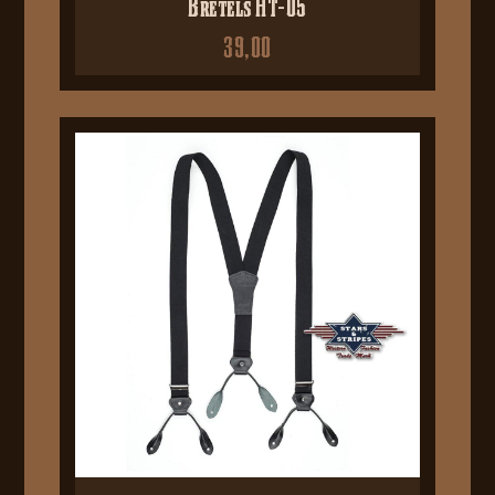
Bretels HT-05
39,00