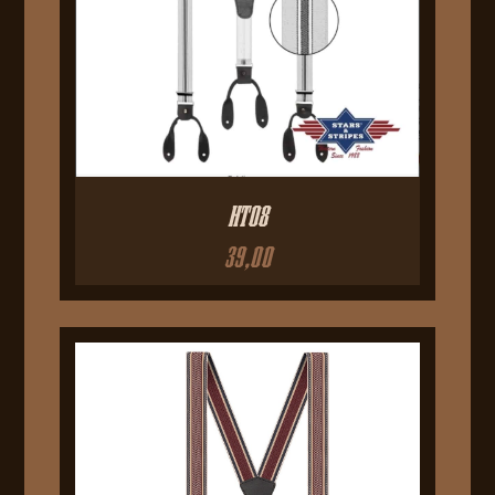
HT08
39,00