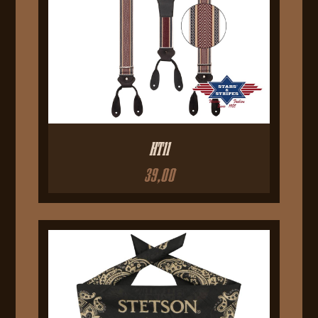
HT11
39,00