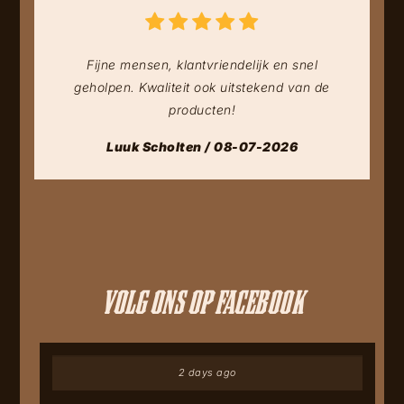
Fijne mensen, klantvriendelijk en snel
geholpen. Kwaliteit ook uitstekend van de
producten!
Luuk Scholten / 08-07-2026
VOLG ONS OP FACEBOOK
2 days ago