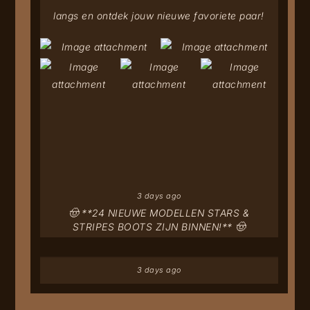
langs en ontdek jouw nieuwe favoriete paar!
3 days ago
🤠 **24 NIEUWE MODELLEN STARS &
STRIPES BOOTS ZIJN BINNEN!** 🤠
3 days ago