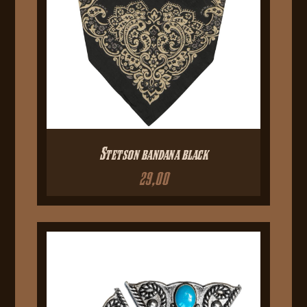
Stetson bandana black
29,00