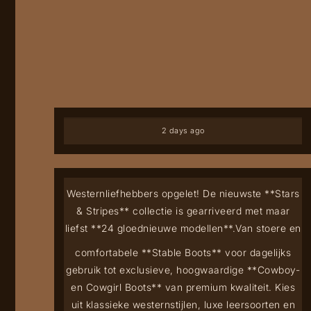
2 days ago
Westernliefhebbers opgelet! De nieuwste **Stars
& Stripes** collectie is gearriveerd met maar
liefst **24 gloednieuwe modellen**.
Van stoere en
comfortabele **Stable Boots** voor dagelijks
gebruik tot exclusieve, hoogwaardige **Cowboy-
en Cowgirl Boots** van premium kwaliteit. Kies
uit klassieke westernstijlen, luxe leersoorten en