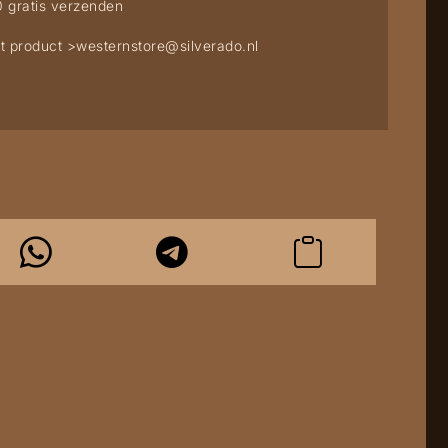
0 gratis verzenden
t product >
westernstore@silverado.nl