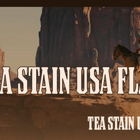
A STAIN USA F
TEA STAIN 