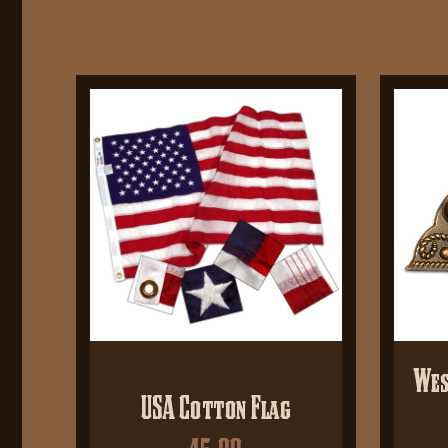
Wes
USA Cotton Flag