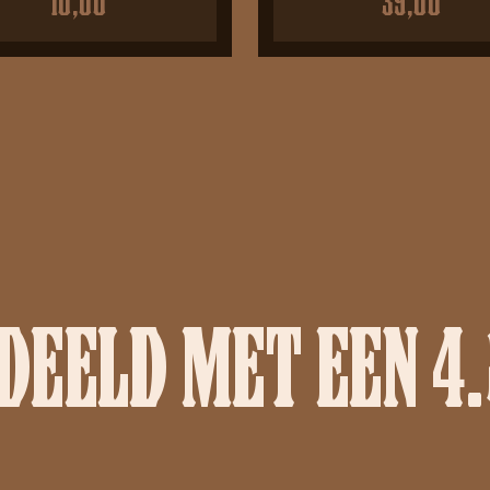
10,00
39,00
EELD MET EEN 4.