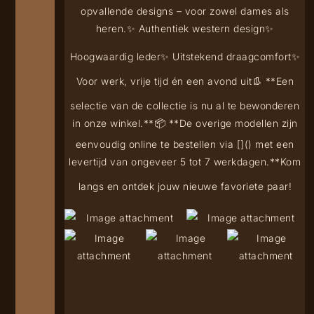
opvallende designs – voor zowel dames als
heren.
✨ Authentiek western design
✨
Hoogwaardig leder
✨ Uitstekend draagcomfort
✨
Voor werk, vrije tijd én een avond uit
👢 **Een
selectie van de collectie is nu al te bewonderen
in onze winkel.**
📦 **De overige modellen zijn
eenvoudig online te bestellen via [
](
) met een
levertijd van ongeveer 5 tot 7 werkdagen.**
Kom
langs en ontdek jouw nieuwe favoriete paar!