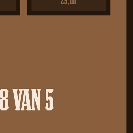
29,00
8 VAN 5