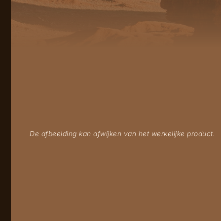
De afbeelding kan afwijken van het werkelijke product.