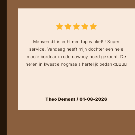
Mensen dit is echt een top winkel!!! Super
service. Vandaag heeft mijn dochter een hele
mooie bordeaux rode cowboy hoed gekocht. De
heren in kwestie nogmaals hartelijk bedankt👍🏻👍🏻
Theo Demont / 01-08-2026