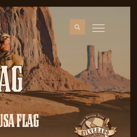
LAG
USA FLAG