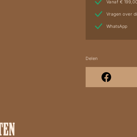
Vanaf € 199,0
Vragen over di
WhatsApp
Delen
TEN