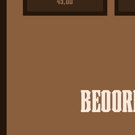
45,00
BEOORD