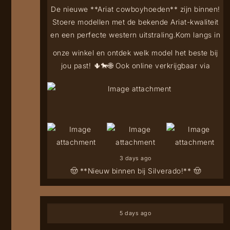
De nieuwe **Ariat cowboyhoeden** zijn binnen!
Stoere modellen met de bekende Ariat-kwaliteit
en een perfecte western uitstraling.
Kom langs in
onze winkel en ontdek welk model het beste bij
jou past! 🌵🐎
🌐 Ook online verkrijgbaar via
3 days ago
🤠 **Nieuw binnen bij Silverado!** 🤠
5 days ago