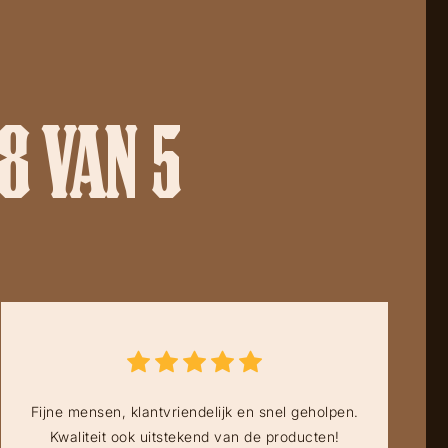
8 VAN 5
Fijne mensen, klantvriendelijk en snel geholpen.
Kwaliteit ook uitstekend van de producten!