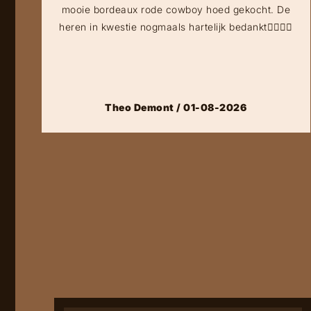
mooie bordeaux rode cowboy hoed gekocht. De
heren in kwestie nogmaals hartelijk bedankt👍🏻👍🏻
Theo Demont / 01-08-2026