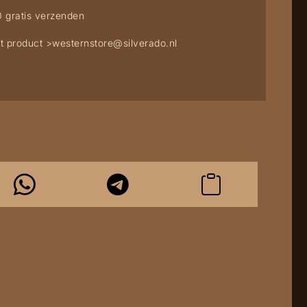
0 gratis verzenden
t product >
westernstore@silverado.nl