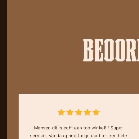
BEOORD
Mensen dit is echt een top winkel!!! Super
service. Vandaag heeft mijn dochter een hele