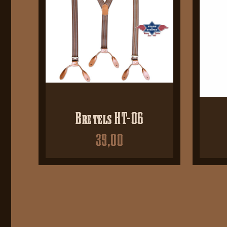
Bretels HT-06
39,00