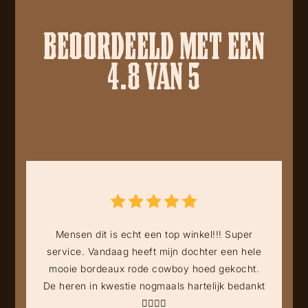
BEOORDEELD MET EEN
4.8 VAN 5
Mensen dit is echt een top winkel!!! Super
service. Vandaag heeft mijn dochter een hele
mooie bordeaux rode cowboy hoed gekocht.
De heren in kwestie nogmaals hartelijk bedankt
👍🏻👍🏻