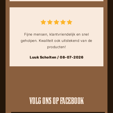
Fijne mensen, klantvriendelijk en snel
geholpen. Kwaliteit ook uitstekend van de
producten!
Luuk Scholten / 08-07-2026
VOLG ONS OP FACEBOOK