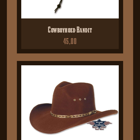
Cowboyhoed Bandit
45,00