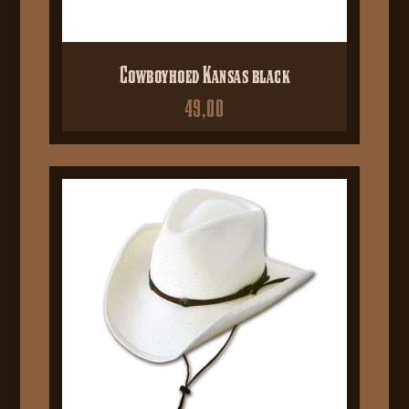
Cowboyhoed Kansas black
49,00