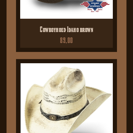
Cowboyhoed Idaho brown
89,00