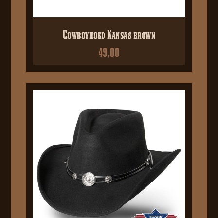
Cowboyhoed Kansas brown
49,00