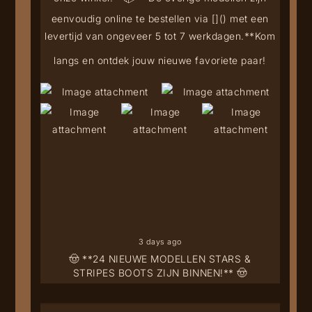
eenvoudig online te bestellen via [
](
) met een
levertijd van ongeveer 5 tot 7 werkdagen.**
Kom
langs en ontdek jouw nieuwe favoriete paar!
3 days ago
🤠 **24 NIEUWE MODELLEN STARS &
STRIPES BOOTS ZIJN BINNEN!** 🤠