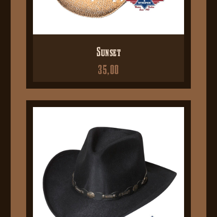
Sunset
35,00