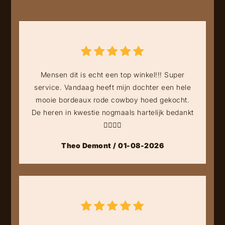
Mensen dit is echt een top winkel!!! Super
service. Vandaag heeft mijn dochter een hele
mooie bordeaux rode cowboy hoed gekocht.
De heren in kwestie nogmaals hartelijk bedankt
👍🏻👍🏻
Theo Demont / 01-08-2026