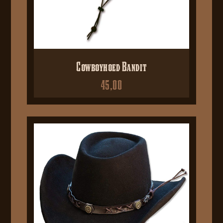
Cowboyhoed Bandit
45,00