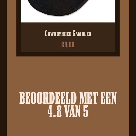
Cowboyhoed Gambler
89,00
BEOORDEELD MET EEN
4.8 VAN 5