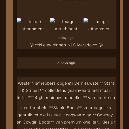
1 day ago
🤠 **Nieuw binnen bij Silverado!** 🤠
3 days ago
Westernliefhebbers opgelet! De nieuwste **Stars
& Stripes** collectie is gearriveerd met maar
liefst **24 gloednieuwe modellen**.
Van stoere en
comfortabele **Stable Boots** voor dagelijks
gebruik tot exclusieve, hoogwaardige **Cowboy-
en Cowgirl Boots** van premium kwaliteit. Kies uit