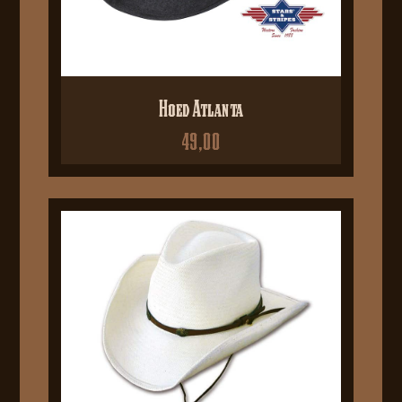
Hoed Atlanta
49,00