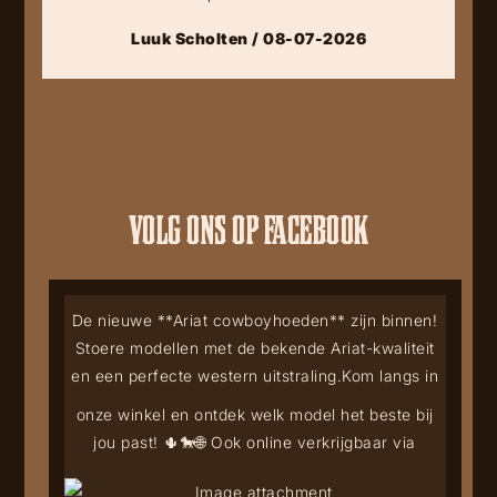
Luuk Scholten / 08-07-2026
VOLG ONS OP FACEBOOK
De nieuwe **Ariat cowboyhoeden** zijn binnen!
Stoere modellen met de bekende Ariat-kwaliteit
en een perfecte western uitstraling.
Kom langs in
onze winkel en ontdek welk model het beste bij
jou past! 🌵🐎
🌐 Ook online verkrijgbaar via