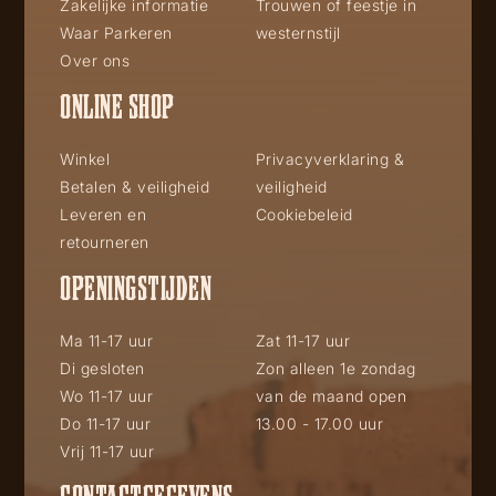
Zakelijke informatie
Trouwen of feestje in
Waar Parkeren
westernstijl
Over ons
ONLINE SHOP
Winkel
Privacyverklaring &
Betalen & veiligheid
veiligheid
Leveren en
Cookiebeleid
retourneren
OPENINGSTIJDEN
Ma 11-17 uur
Zat 11-17 uur
Di gesloten
Zon alleen 1e zondag
Wo 11-17 uur
van de maand open
Do 11-17 uur
13.00 - 17.00 uur
Vrij 11-17 uur