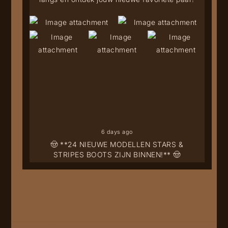
6 days ago
🤠 **24 NIEUWE MODELLEN STARS &
STRIPES BOOTS ZIJN BINNEN!** 🤠