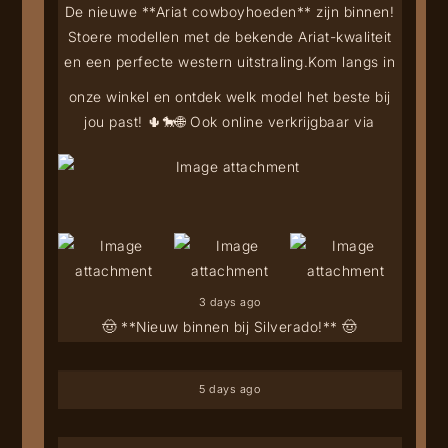
De nieuwe **Ariat cowboyhoeden** zijn binnen!
Stoere modellen met de bekende Ariat-kwaliteit
en een perfecte western uitstraling.
Kom langs in
onze winkel en ontdek welk model het beste bij
jou past! 🌵🐎
🌐 Ook online verkrijgbaar via
3 days ago
🤠 **Nieuw binnen bij Silverado!** 🤠
5 days ago