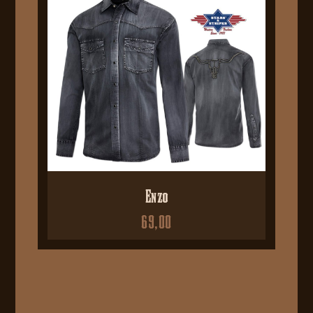
Enzo
69,00