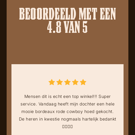
BEOORDEELD MET EEN
4.8 VAN 5
Mensen dit is echt een top winkel!!! Super
service. Vandaag heeft mijn dochter een hele
mooie bordeaux rode cowboy hoed gekocht.
De heren in kwestie nogmaals hartelijk bedankt
👍🏻👍🏻