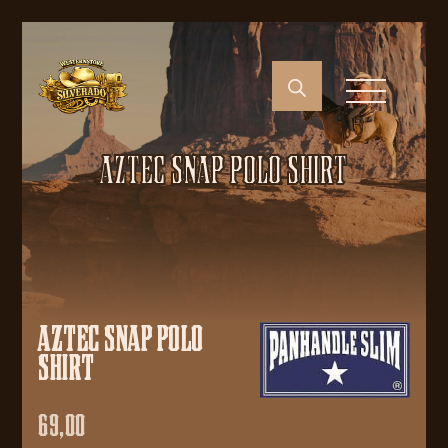
AZTEC SNAP POLO SHIRT
AZTEC SNAP POLO
SHIRT
69,00