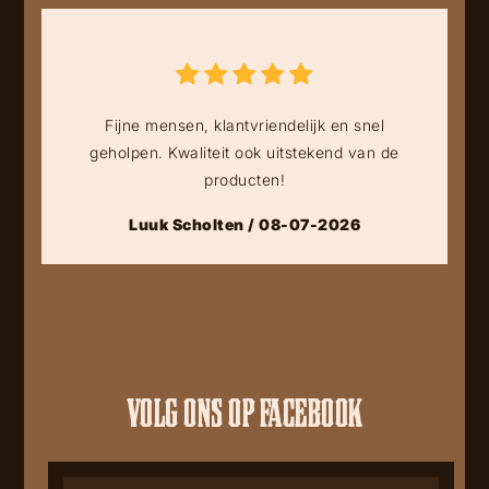
Fijne mensen, klantvriendelijk en snel
geholpen. Kwaliteit ook uitstekend van de
producten!
Luuk Scholten / 08-07-2026
VOLG ONS OP FACEBOOK