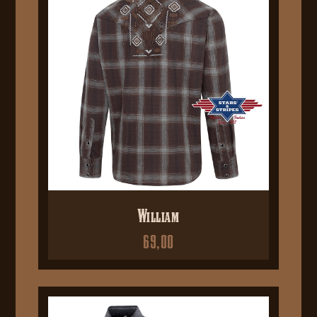
William
69,00