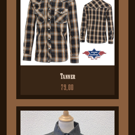
Tanner
79,00