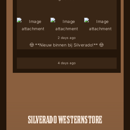
2 days ago
🤠 **Nieuw binnen bij Silverado!** 🤠
4 days ago
SILVERADO WESTERNSTORE