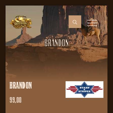
BRANDON
BRANDON
99,00