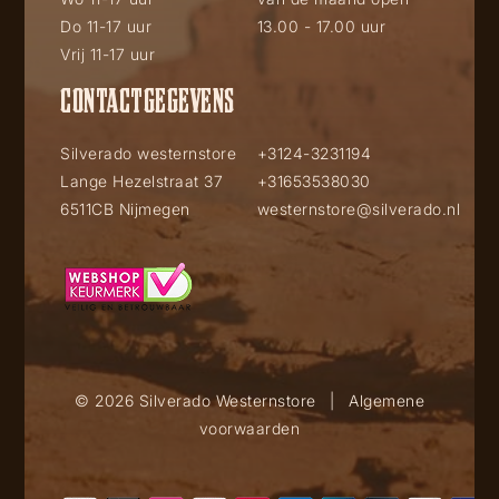
Do 11-17 uur
13.00 - 17.00 uur
Vrij 11-17 uur
CONTACTGEGEVENS
Silverado westernstore
+3124-3231194
Lange Hezelstraat 37
+31653538030
6511CB Nijmegen
westernstore@silverado.nl
© 2026 Silverado Westernstore
|
Algemene
voorwaarden