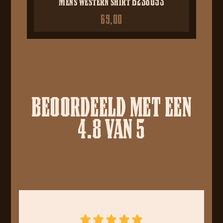
Mens western shirt B2S8093
69,00
BEOORDEELD MET EEN
4.8 VAN 5