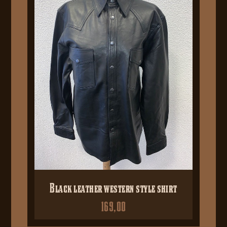
Black leather western style shirt
169,00