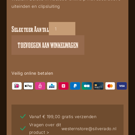
uiteinden en clipsluiting
Selecteer Aantal
BT61
aantal
TOEVOEGEN AAN WINKELWAGEN
Veilig online betalen
Vanaf € 199,00 gratis verzenden
Vragen over dit
westernstore@silverado.nl
product >