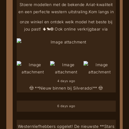
Stoere modellen met de bekende Ariat-kwaliteit
en een perfecte western uitstraling.
Kom langs in
onze winkel en ontdek welk model het beste bij
jou past! 🌵🐎
🌐 Ook online verkrijgbaar via
4 days ago
🤠 **Nieuw binnen bij Silverado!** 🤠
6 days ago
Westernliefhebbers opgelet! De nieuwste **Stars