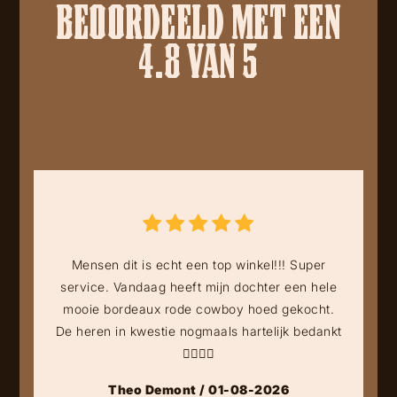
BEOORDEELD MET EEN
4.8 VAN 5
Mensen dit is echt een top winkel!!! Super
service. Vandaag heeft mijn dochter een hele
mooie bordeaux rode cowboy hoed gekocht.
De heren in kwestie nogmaals hartelijk bedankt
👍🏻👍🏻
Theo Demont / 01-08-2026