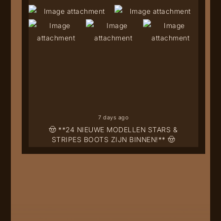
7 days ago
🤠 **24 NIEUWE MODELLEN STARS &
STRIPES BOOTS ZIJN BINNEN!** 🤠