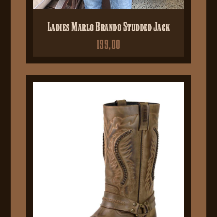
Ladies Marlo Brando Studded Jack
199,00