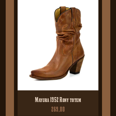
Mayura 1952 Rony totem
269,00