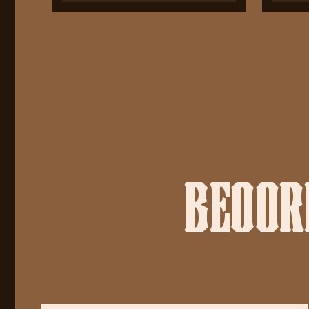
BEOORD