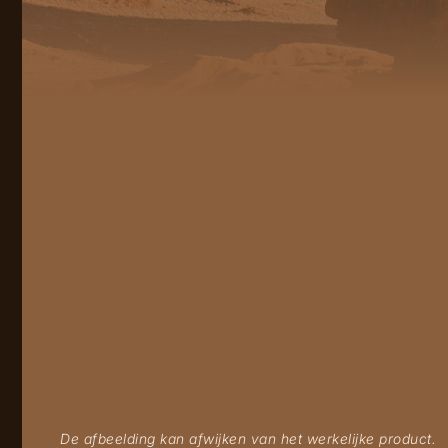
De afbeelding kan afwijken van het werkelijke product.