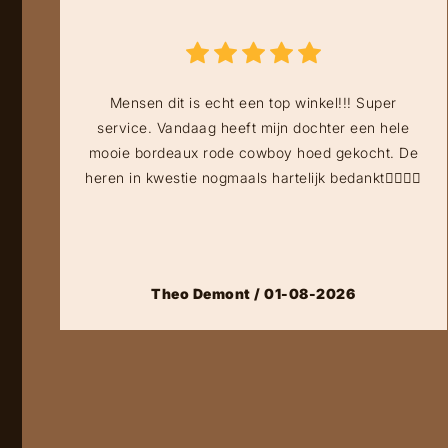
Mensen dit is echt een top winkel!!! Super
service. Vandaag heeft mijn dochter een hele
mooie bordeaux rode cowboy hoed gekocht. De
heren in kwestie nogmaals hartelijk bedankt👍🏻👍🏻
Theo Demont / 01-08-2026