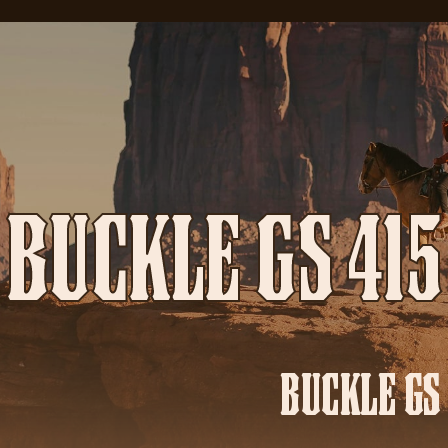
BUCKLE GS 415
BUCKLE GS 