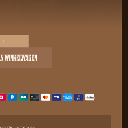
AN WINKELWAGEN
0 gratis verzenden