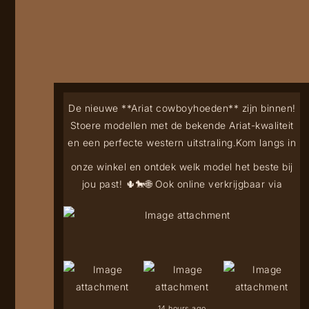
De nieuwe **Ariat cowboyhoeden** zijn binnen!
Stoere modellen met de bekende Ariat-kwaliteit
en een perfecte western uitstraling.
Kom langs in
onze winkel en ontdek welk model het beste bij
jou past! 🌵🐎
🌐 Ook online verkrijgbaar via
14 hours ago