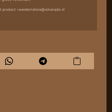
t product >
westernstore@silverado.nl