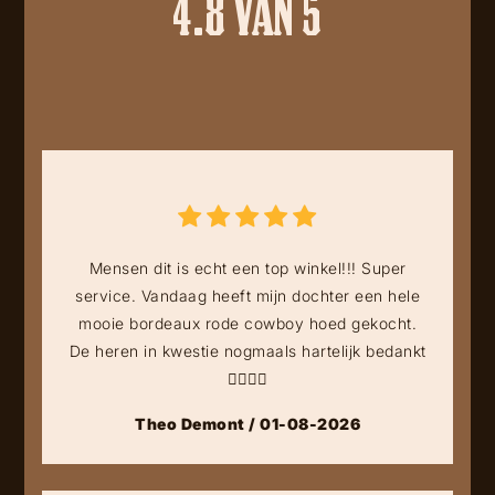
4.8 VAN 5
Mensen dit is echt een top winkel!!! Super
service. Vandaag heeft mijn dochter een hele
mooie bordeaux rode cowboy hoed gekocht.
De heren in kwestie nogmaals hartelijk bedankt
👍🏻👍🏻
Theo Demont / 01-08-2026