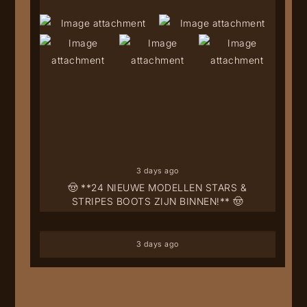
3 days ago
🤠 **24 NIEUWE MODELLEN STARS &
STRIPES BOOTS ZIJN BINNEN!** 🤠
3 days ago