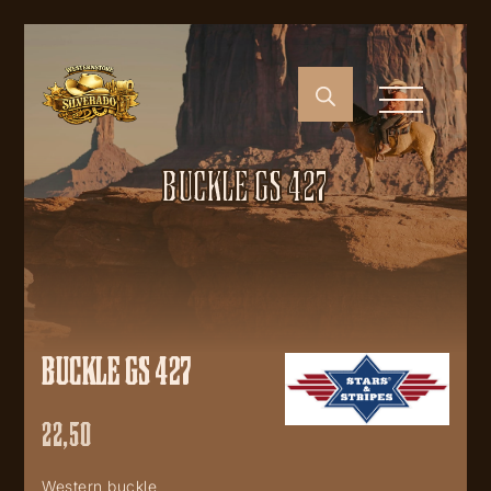
BUCKLE GS 427
BUCKLE GS 427
22,50
Western buckle