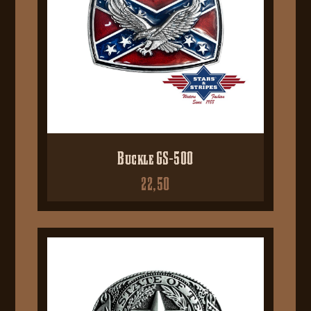
Buckle GS-500
22,50