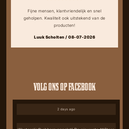
Fijne mensen, klantvriendelijk en snel
geholpen. Kwaliteit ook uitstekend van de
producten!
Luuk Scholten / 08-07-2026
VOLG ONS OP FACEBOOK
2 days ago