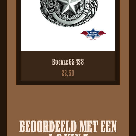
Buckle GS 438
22,50
BEOORDEELD MET EEN