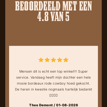
BEOORDEELD MET EEN
4.8 VAN 5
Mensen dit is echt een top winkel!!! Super
service. Vandaag heeft mijn dochter een hele
mooie bordeaux rode cowboy hoed gekocht.
De heren in kwestie nogmaals hartelijk bedankt
👍🏻👍🏻
Theo Demont / 01-08-2026