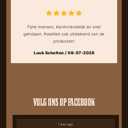
Fijne mensen, klantvriendelijk en snel
geholpen. Kwaliteit ook uitstekend van de
producten!
Luuk Scholten / 08-07-2026
VOLG ONS OP FACEBOOK
1 day ago