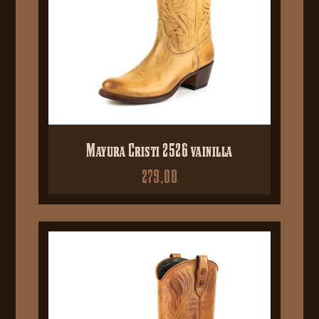
Mayura Cristi 2526 vainilla
279,00