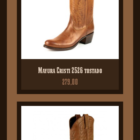
Mayura Cristi 2526 tostado
279,00