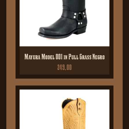
Mayura Model 001 in Pull Grass Negro
249,00