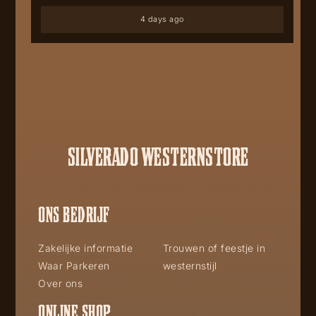
4 days ago
SILVERADO WESTERNSTORE
ONS BEDRIJF
Zakelijke informatie
Trouwen of feestje in
Waar Parkeren
westernstijl
Over ons
ONLINE SHOP