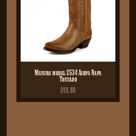
Mayura model 2534 Airpa Napa
Tostado
249,00