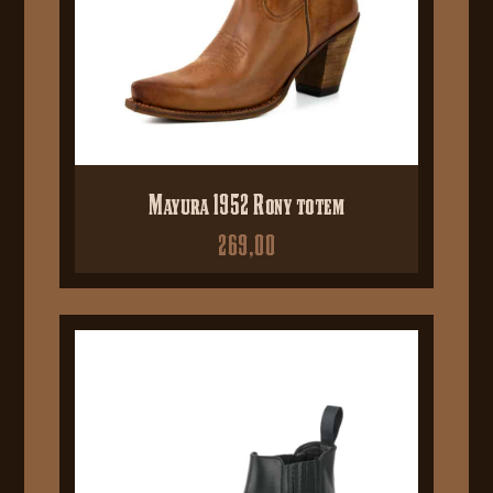
Mayura 1952 Rony totem
269,00