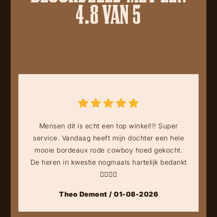
4.8 VAN 5
Mensen dit is echt een top winkel!!! Super
service. Vandaag heeft mijn dochter een hele
mooie bordeaux rode cowboy hoed gekocht.
De heren in kwestie nogmaals hartelijk bedankt
👍🏻👍🏻
Theo Demont / 01-08-2026