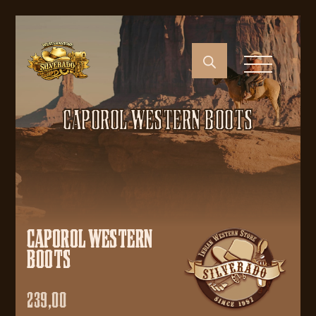
CAPOROL WESTERN BOOTS
CAPOROL WESTERN
BOOTS
239,00