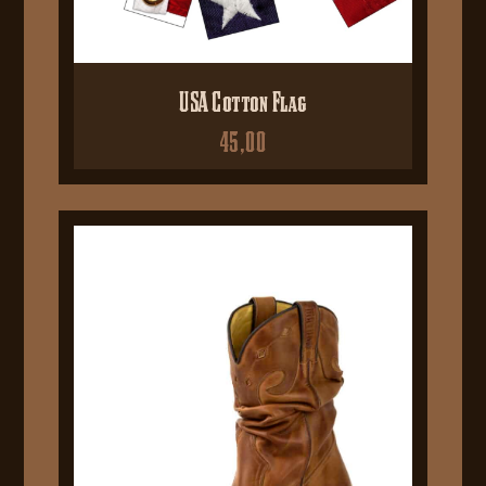
USA Cotton Flag
45,00