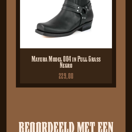
Mayura Model 004 in Pull Grass
Negro
229,00
BEOORDEELD MET EEN