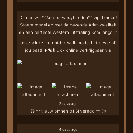
De nieuwe **Ariat cowboyhoeden** zijn binnen!
Stoere modellen met de bekende Ariat-kwaliteit
en een perfecte western uitstraling.
Kom langs in
onze winkel en ontdek welk model het beste bij
jou past! 🌵🐎
🌐 Ook online verkrijgbaar via
2 days ago
🤠 **Nieuw binnen bij Silverado!** 🤠
4 days ago