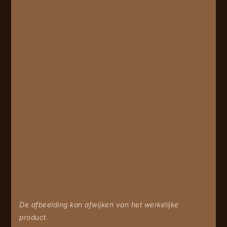
De afbeelding kan afwijken van het werkelijke
product.