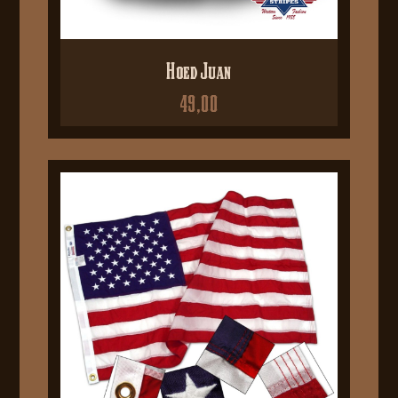
Hoed Juan
49,00