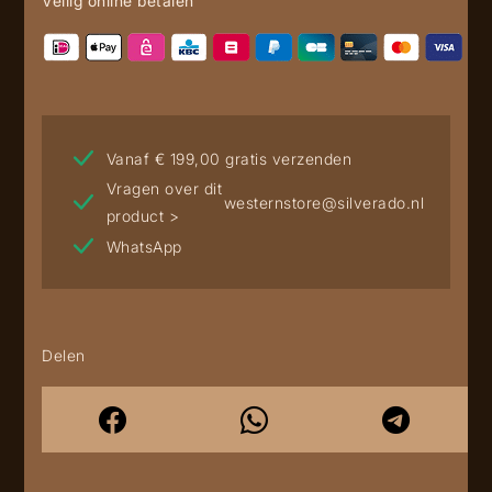
Veilig online betalen
Vanaf € 199,00 gratis verzenden
Vragen over dit
westernstore@silverado.nl
product >
WhatsApp
Delen