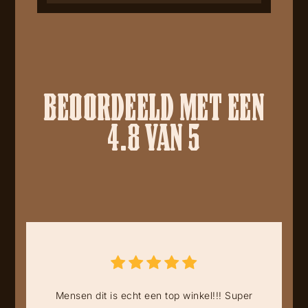
BEOORDEELD MET EEN
4.8 VAN 5
Mensen dit is echt een top winkel!!! Super