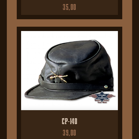
35,00
CP-140
39,00