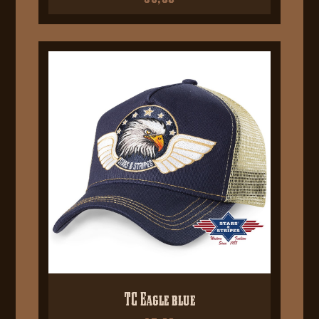
TC Eagle blue