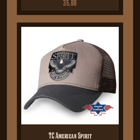
35,00
TC American Spirit