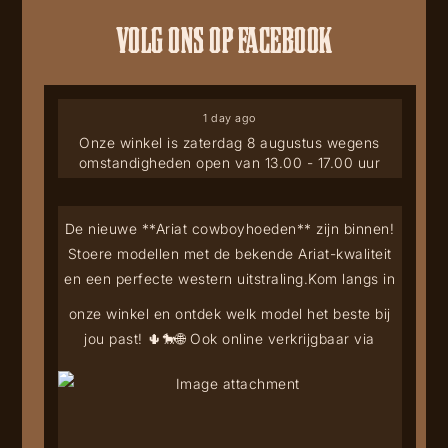
VOLG ONS OP FACEBOOK
1 day ago
Onze winkel is zaterdag 8 augustus wegens
omstandigheden open van 13.00 - 17.00 uur
De nieuwe **Ariat cowboyhoeden** zijn binnen!
Stoere modellen met de bekende Ariat-kwaliteit
en een perfecte western uitstraling.
Kom langs in
onze winkel en ontdek welk model het beste bij
jou past! 🌵🐎
🌐 Ook online verkrijgbaar via