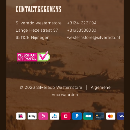
CONTACTGEGEVENS
Silverado westernstore
+3124-3231194
Lange Hezelstraat 37
+31653538030
6511CB Nijmegen
westernstore@silverado.nl
© 2026 Silverado Westernstore
|
Algemene
voorwaarden