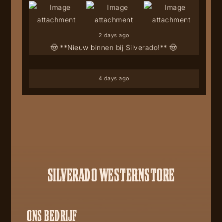
2 days ago
🤠 **Nieuw binnen bij Silverado!** 🤠
4 days ago
SILVERADO WESTERNSTORE
ONS BEDRIJF