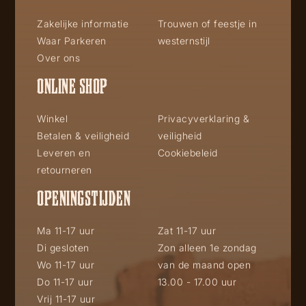
Zakelijke informatie
Trouwen of feestje in
Waar Parkeren
westernstijl
Over ons
ONLINE SHOP
Winkel
Privacyverklaring &
Betalen & veiligheid
veiligheid
Leveren en
Cookiebeleid
retourneren
OPENINGSTIJDEN
Ma 11-17 uur
Zat 11-17 uur
Di gesloten
Zon alleen 1e zondag
Wo 11-17 uur
van de maand open
Do 11-17 uur
13.00 - 17.00 uur
Vrij 11-17 uur