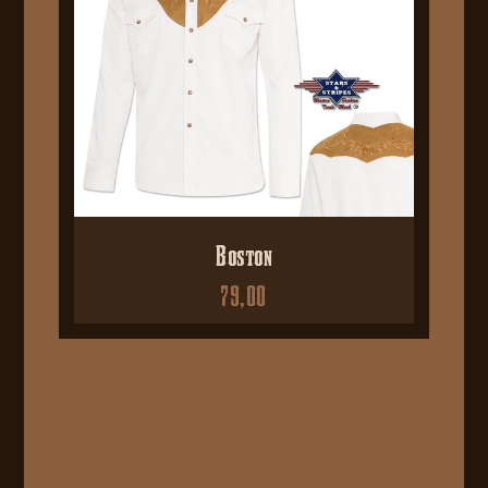
Boston
79,00