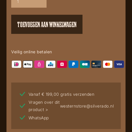
shirt
aantal
TOEVOEGEN AAN WINKELWAGEN
Veilig online betalen
Vanaf € 199,00 gratis verzenden
Vragen over dit
westernstore@silverado.nl
product >
WhatsApp