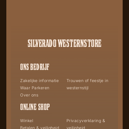
SILVERADO WESTERNSTORE
ONS BEDRIJF
Zakelijke informatie
Trouwen of feestje in
Waar Parkeren
westernstijl
Over ons
ONLINE SHOP
Winkel
Privacyverklaring &
Betalen & veiligheid
veiligheid