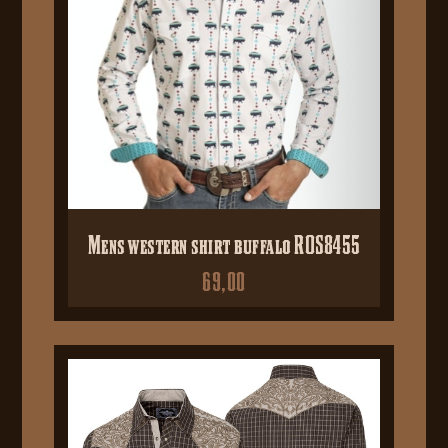
Mens western shirt buffalo ROS8455
69,00