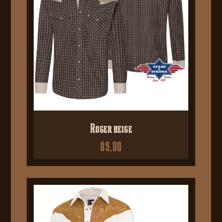
Roger beige
89,00