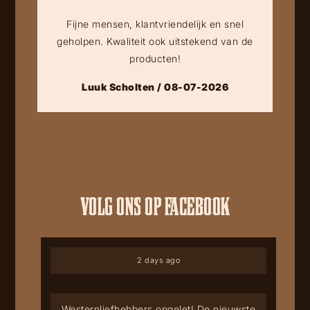
Fijne mensen, klantvriendelijk en snel
geholpen. Kwaliteit ook uitstekend van de
producten!
Luuk Scholten / 08-07-2026
VOLG ONS OP FACEBOOK
2 days ago
Westernliefhebbers opgelet! De nieuwste