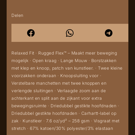
Delen
Relaxed Fit · Rugged Flex™ – Maakt meer beweging
mogelijk · Open kraag · Lange Mouw · Borstzakken
met klep en knoop, patch van kunstleer. · Twee kleine
voorzakken onderaan · Knoopsluiting voor ·
Verstelbare manchetten met twee knoppen en
verlengde sluitingen · Verlaagde zoom aan de
achterkant en split aan de zijkant voor extra
bewegingsruimte · Driedubbel gestikte hoofdnaden ·
Driedubbel gestikte hoofdnaden · Carhartt-label op
zak · Kunstleer · 7.6 oz/yd² – 258 gsm · Visgraat met
stretch · 67% katoen/30% polyester/3% elastaan