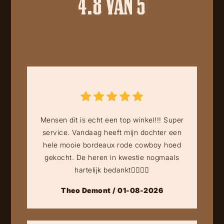
4.8 VAN 5
Mensen dit is echt een top winkel!!! Super
service. Vandaag heeft mijn dochter een
hele mooie bordeaux rode cowboy hoed
gekocht. De heren in kwestie nogmaals
hartelijk bedankt👍🏻👍🏻
Theo Demont / 01-08-2026