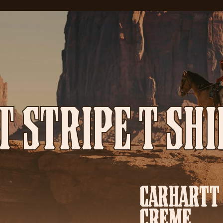
 STRIPE T SH
CARHARTT 
CREME