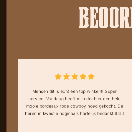
BEOORD
Mensen dit is echt een top winkel!!! Super
service. Vandaag heeft mijn dochter een hele
mooie bordeaux rode cowboy hoed gekocht. De
heren in kwestie nogmaals hartelijk bedankt👍🏻👍🏻