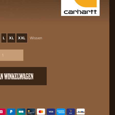
L
XL
XXL
Wissen
AN WINKELWAGEN