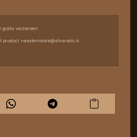
0 gratis verzenden
t product >
westernstore@silverado.nl