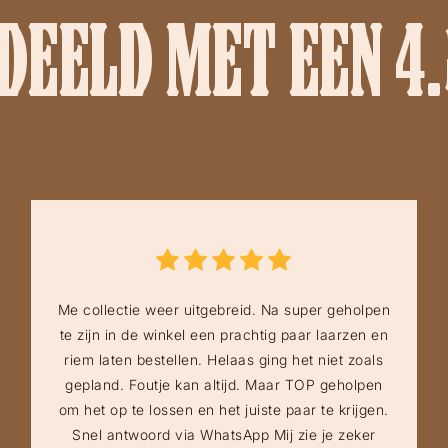
EELD MET EEN 4.
Me collectie weer uitgebreid. Na super geholpen
te zijn in de winkel een prachtig paar laarzen en
riem laten bestellen. Helaas ging het niet zoals
gepland. Foutje kan altijd. Maar TOP geholpen
om het op te lossen en het juiste paar te krijgen.
Snel antwoord via WhatsApp Mij zie je zeker