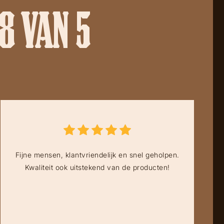
8 VAN 5
Fijne mensen, klantvriendelijk en snel geholpen.
Kwaliteit ook uitstekend van de producten!