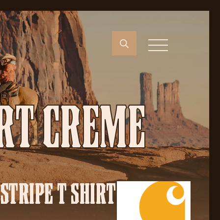
IRT CREME
STRIPE T SHIRT