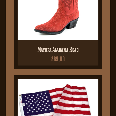
Mayura Alabama Rojo
289,00