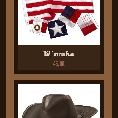
USA Cotton Flag
45,00