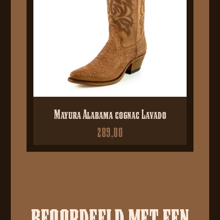
Mayura Alabama cognac Lavado
289,00
BEOORDEELD MET EEN