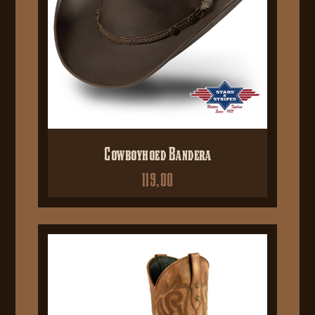
Cowboyhoed Bandera
119,00