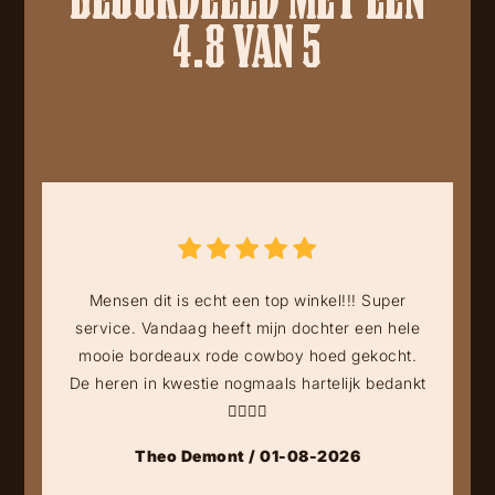
4.8 VAN 5
Mensen dit is echt een top winkel!!! Super
service. Vandaag heeft mijn dochter een hele
mooie bordeaux rode cowboy hoed gekocht.
De heren in kwestie nogmaals hartelijk bedankt
👍🏻👍🏻
Theo Demont / 01-08-2026