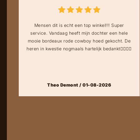
Mensen dit is echt een top winkel!!! Super
service. Vandaag heeft mijn dochter een hele
mooie bordeaux rode cowboy hoed gekocht. De
heren in kwestie nogmaals hartelijk bedankt👍🏻👍🏻
Theo Demont / 01-08-2026