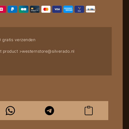
0 gratis verzenden
t product >
westernstore@silverado.nl