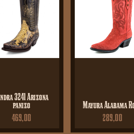
endra 3241 Arizona
panizo
Mayura Alabama R
469,00
289,00