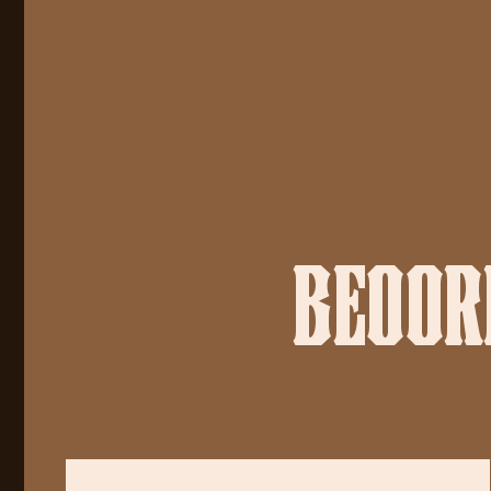
BEOORD