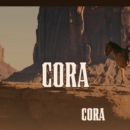
CORA
CORA