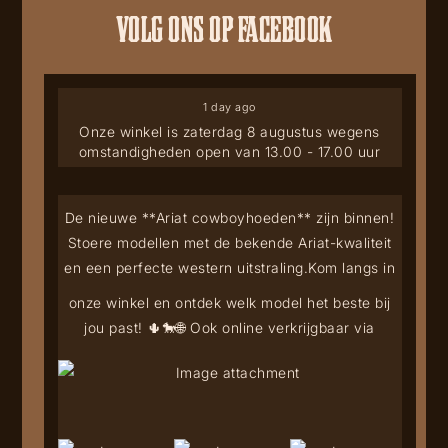
VOLG ONS OP FACEBOOK
1 day ago
Onze winkel is zaterdag 8 augustus wegens
omstandigheden open van 13.00 - 17.00 uur
De nieuwe **Ariat cowboyhoeden** zijn binnen!
Stoere modellen met de bekende Ariat-kwaliteit
en een perfecte western uitstraling.
Kom langs in
onze winkel en ontdek welk model het beste bij
jou past! 🌵🐎
🌐 Ook online verkrijgbaar via