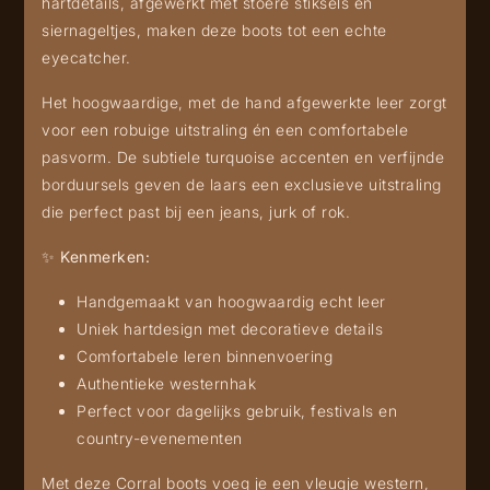
hartdetails, afgewerkt met stoere stiksels en
siernageltjes, maken deze boots tot een echte
eyecatcher.
Het hoogwaardige, met de hand afgewerkte leer zorgt
voor een robuige uitstraling én een comfortabele
pasvorm. De subtiele turquoise accenten en verfijnde
borduursels geven de laars een exclusieve uitstraling
die perfect past bij een jeans, jurk of rok.
✨
Kenmerken:
Handgemaakt van hoogwaardig echt leer
Uniek hartdesign met decoratieve details
Comfortabele leren binnenvoering
Authentieke westernhak
Perfect voor dagelijks gebruik, festivals en
country-evenementen
Met deze Corral boots voeg je een vleugje western,