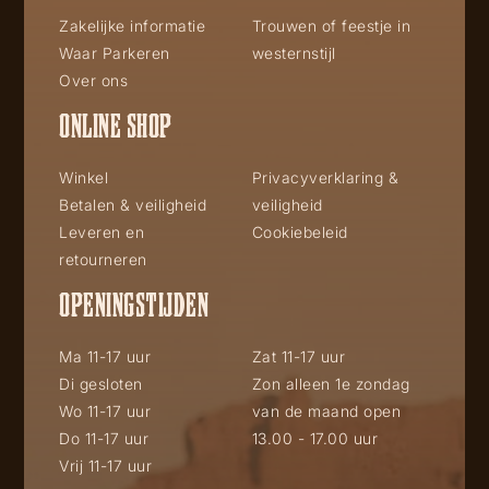
Zakelijke informatie
Trouwen of feestje in
Waar Parkeren
westernstijl
Over ons
ONLINE SHOP
Winkel
Privacyverklaring &
Betalen & veiligheid
veiligheid
Leveren en
Cookiebeleid
retourneren
OPENINGSTIJDEN
Ma 11-17 uur
Zat 11-17 uur
Di gesloten
Zon alleen 1e zondag
Wo 11-17 uur
van de maand open
Do 11-17 uur
13.00 - 17.00 uur
Vrij 11-17 uur