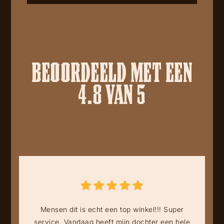
BEOORDEELD MET EEN
4.8 VAN 5
Mensen dit is echt een top winkel!!! Super
service. Vandaag heeft mijn dochter een hele