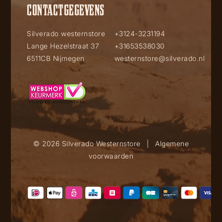
CONTACTGEGEVENS
Silverado westernstore
+3124-3231194
Lange Hezelstraat 37
+31653538030
6511CB Nijmegen
westernstore@silverado.nl
© 2026 Silverado Westernstore
|
Algemene
voorwaarden