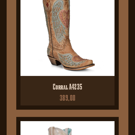
Corral A4235
389,00