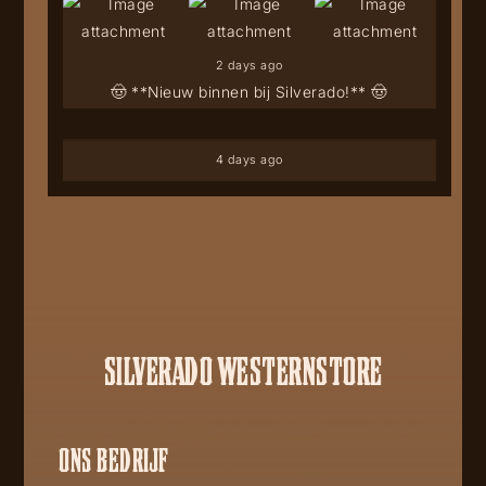
2 days ago
🤠 **Nieuw binnen bij Silverado!** 🤠
4 days ago
SILVERADO WESTERNSTORE
ONS BEDRIJF